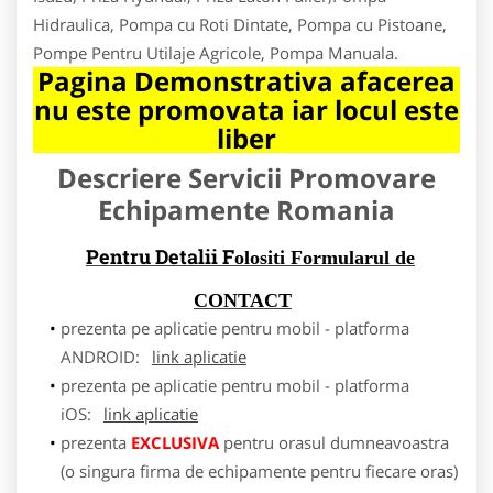
Hidraulica, Pompa cu Roti Dintate, Pompa cu Pistoane,
Pompe Pentru Utilaje Agricole, Pompa Manuala.
Pagina Demonstrativa afacerea
nu este promovata iar locul este
liber
Descriere Servicii Promovare
Echipamente Romania
Pentru Detalii F
olositi Formularul de
CONTACT
prezenta pe aplicatie pentru mobil - platforma
ANDROID:
link aplicatie
prezenta pe aplicatie pentru mobil - platforma
iOS:
link aplicatie
prezenta
EXCLUSIVA
pentru orasul dumneavoastra
(o singura firma de echipamente pentru fiecare oras)