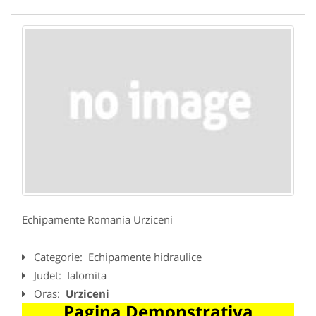
Echipamente Romania Urziceni
Categorie:
Echipamente hidraulice
Judet:
Ialomita
Oras:
Urziceni
Pagina Demonstrativa