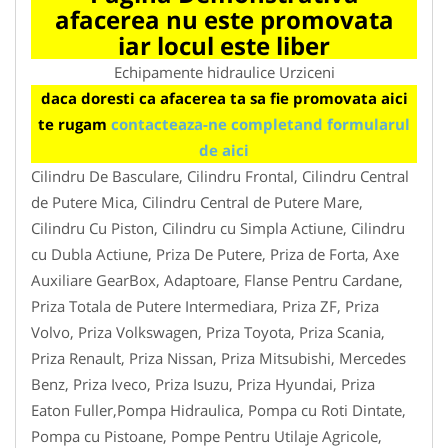
afacerea nu este promovata
iar locul este liber
Echipamente hidraulice Urziceni
daca doresti ca afacerea ta sa fie promovata aici
te rugam
contacteaza-ne completand formularul
de aici
Cilindru De Basculare, Cilindru Frontal, Cilindru Central
de Putere Mica, Cilindru Central de Putere Mare,
Cilindru Cu Piston, Cilindru cu Simpla Actiune, Cilindru
cu Dubla Actiune, Priza De Putere, Priza de Forta, Axe
Auxiliare GearBox, Adaptoare, Flanse Pentru Cardane,
Priza Totala de Putere Intermediara, Priza ZF, Priza
Volvo, Priza Volkswagen, Priza Toyota, Priza Scania,
Priza Renault, Priza Nissan, Priza Mitsubishi, Mercedes
Benz, Priza Iveco, Priza Isuzu, Priza Hyundai, Priza
Eaton Fuller,Pompa Hidraulica, Pompa cu Roti Dintate,
Pompa cu Pistoane, Pompe Pentru Utilaje Agricole,