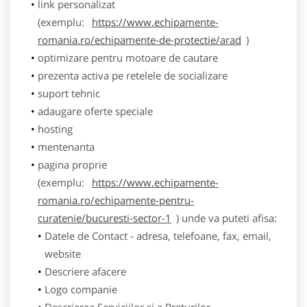
link personalizat
(exemplu:
https://www.echipamente-
romania.ro/echipamente-de-protectie/arad
)
optimizare pentru motoare de cautare
prezenta activa pe retelele de socializare
suport tehnic
adaugare oferte speciale
hosting
mentenanta
pagina proprie
(exemplu:
https://www.echipamente-
romania.ro/echipamente-pentru-
curatenie/bucuresti-sector-1
) unde va puteti afisa:
Datele de Contact - adresa, telefoane, fax, email,
website
Descriere afacere
Logo companie
Descrierea Serviciilor si a Preturilor