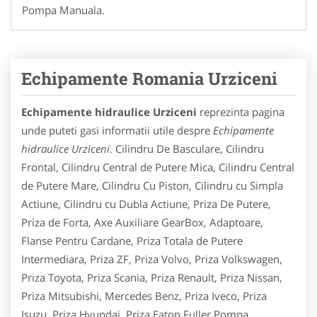
Pompa Manuala.
Echipamente Romania Urziceni
Echipamente hidraulice Urziceni
reprezinta pagina
unde puteti gasi informatii utile despre
Echipamente
hidraulice Urziceni
. Cilindru De Basculare, Cilindru
Frontal, Cilindru Central de Putere Mica, Cilindru Central
de Putere Mare, Cilindru Cu Piston, Cilindru cu Simpla
Actiune, Cilindru cu Dubla Actiune, Priza De Putere,
Priza de Forta, Axe Auxiliare GearBox, Adaptoare,
Flanse Pentru Cardane, Priza Totala de Putere
Intermediara, Priza ZF, Priza Volvo, Priza Volkswagen,
Priza Toyota, Priza Scania, Priza Renault, Priza Nissan,
Priza Mitsubishi, Mercedes Benz, Priza Iveco, Priza
Isuzu, Priza Hyundai, Priza Eaton Fuller,Pompa