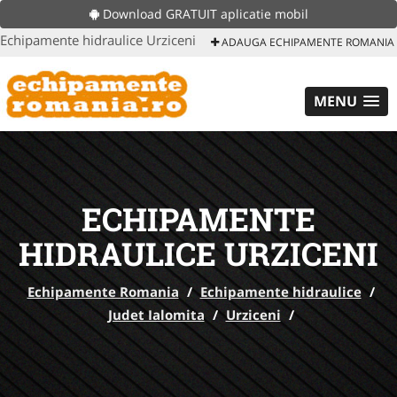
Download GRATUIT aplicatie mobil
Echipamente hidraulice Urziceni
ADAUGA ECHIPAMENTE ROMANIA
MENU
ECHIPAMENTE
HIDRAULICE URZICENI
Echipamente Romania
/
Echipamente hidraulice
/
Judet Ialomita
/
Urziceni
/