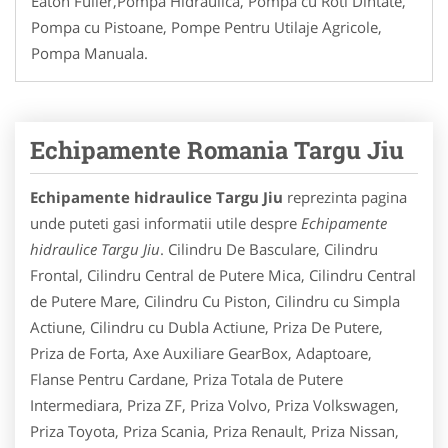
Eaton Fuller,Pompa Hidraulica, Pompa cu Roti Dintate,
Pompa cu Pistoane, Pompe Pentru Utilaje Agricole,
Pompa Manuala.
Echipamente Romania Targu Jiu
Echipamente hidraulice Targu Jiu
reprezinta pagina
unde puteti gasi informatii utile despre
Echipamente
hidraulice Targu Jiu
. Cilindru De Basculare, Cilindru
Frontal, Cilindru Central de Putere Mica, Cilindru Central
de Putere Mare, Cilindru Cu Piston, Cilindru cu Simpla
Actiune, Cilindru cu Dubla Actiune, Priza De Putere,
Priza de Forta, Axe Auxiliare GearBox, Adaptoare,
Flanse Pentru Cardane, Priza Totala de Putere
Intermediara, Priza ZF, Priza Volvo, Priza Volkswagen,
Priza Toyota, Priza Scania, Priza Renault, Priza Nissan,