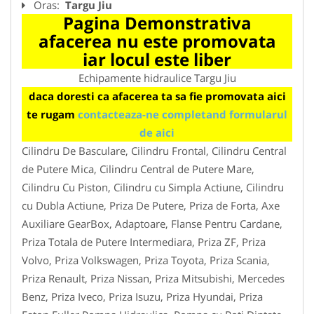
Oras:
Targu Jiu
Pagina Demonstrativa
afacerea nu este promovata
iar locul este liber
Echipamente hidraulice Targu Jiu
daca doresti ca afacerea ta sa fie promovata aici
te rugam
contacteaza-ne completand formularul
de aici
Cilindru De Basculare, Cilindru Frontal, Cilindru Central
de Putere Mica, Cilindru Central de Putere Mare,
Cilindru Cu Piston, Cilindru cu Simpla Actiune, Cilindru
cu Dubla Actiune, Priza De Putere, Priza de Forta, Axe
Auxiliare GearBox, Adaptoare, Flanse Pentru Cardane,
Priza Totala de Putere Intermediara, Priza ZF, Priza
Volvo, Priza Volkswagen, Priza Toyota, Priza Scania,
Priza Renault, Priza Nissan, Priza Mitsubishi, Mercedes
Benz, Priza Iveco, Priza Isuzu, Priza Hyundai, Priza