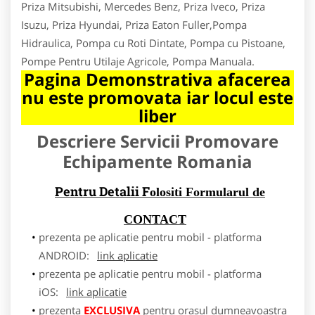
Priza Mitsubishi, Mercedes Benz, Priza Iveco, Priza
Isuzu, Priza Hyundai, Priza Eaton Fuller,Pompa
Hidraulica, Pompa cu Roti Dintate, Pompa cu Pistoane,
Pompe Pentru Utilaje Agricole, Pompa Manuala.
Pagina Demonstrativa afacerea
nu este promovata iar locul este
liber
Descriere Servicii Promovare
Echipamente Romania
Pentru Detalii F
olositi Formularul de
CONTACT
prezenta pe aplicatie pentru mobil - platforma
ANDROID:
link aplicatie
prezenta pe aplicatie pentru mobil - platforma
iOS:
link aplicatie
prezenta
EXCLUSIVA
pentru orasul dumneavoastra