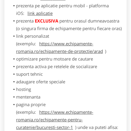
prezenta pe aplicatie pentru mobil - platforma
iOS:
link aplicatie
prezenta
EXCLUSIVA
pentru orasul dumneavoastra
(o singura firma de echipamente pentru fiecare oras)
link personalizat
(exemplu:
https://www.echipamente-
romania.ro/echipamente-de-protectie/arad
)
optimizare pentru motoare de cautare
prezenta activa pe retelele de socializare
suport tehnic
adaugare oferte speciale
hosting
mentenanta
pagina proprie
(exemplu:
https://www.echipamente-
romania.ro/echipamente-pentru-
curatenie/bucuresti-sector-1
) unde va puteti afisa: