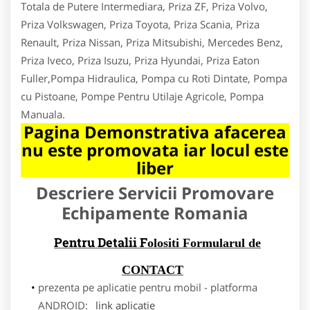
Totala de Putere Intermediara, Priza ZF, Priza Volvo,
Priza Volkswagen, Priza Toyota, Priza Scania, Priza
Renault, Priza Nissan, Priza Mitsubishi, Mercedes Benz,
Priza Iveco, Priza Isuzu, Priza Hyundai, Priza Eaton
Fuller,Pompa Hidraulica, Pompa cu Roti Dintate, Pompa
cu Pistoane, Pompe Pentru Utilaje Agricole, Pompa
Manuala.
Pagina Demonstrativa afacerea
nu este promovata iar locul este
liber
Descriere Servicii Promovare
Echipamente Romania
Pentru Detalii F
olositi Formularul de
CONTACT
prezenta pe aplicatie pentru mobil - platforma
ANDROID:
link aplicatie