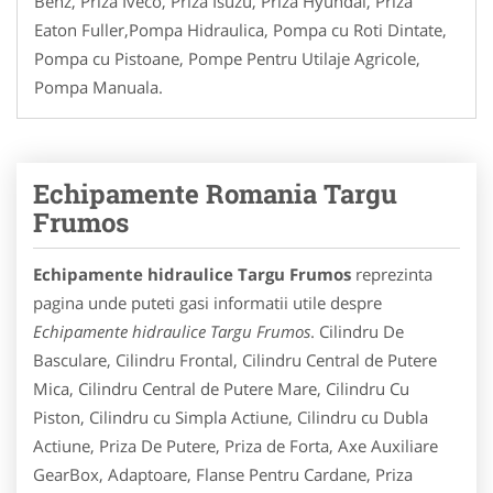
Benz, Priza Iveco, Priza Isuzu, Priza Hyundai, Priza
Eaton Fuller,Pompa Hidraulica, Pompa cu Roti Dintate,
Pompa cu Pistoane, Pompe Pentru Utilaje Agricole,
Pompa Manuala.
Echipamente Romania Targu
Frumos
Echipamente hidraulice Targu Frumos
reprezinta
pagina unde puteti gasi informatii utile despre
Echipamente hidraulice Targu Frumos
. Cilindru De
Basculare, Cilindru Frontal, Cilindru Central de Putere
Mica, Cilindru Central de Putere Mare, Cilindru Cu
Piston, Cilindru cu Simpla Actiune, Cilindru cu Dubla
Actiune, Priza De Putere, Priza de Forta, Axe Auxiliare
GearBox, Adaptoare, Flanse Pentru Cardane, Priza