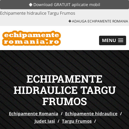
Download GRATUIT aplicatie mobil
Echipamente hidraulice Targu Frumos
ADAUGA ECHIPAMENTE ROMANIA
MENU
ECHIPAMENTE
HIDRAULICE TARGU
FRUMOS
Echipamente Romania
/
Echipamente hidraulice
/
Judet Iasi
/
Targu Frumos
/