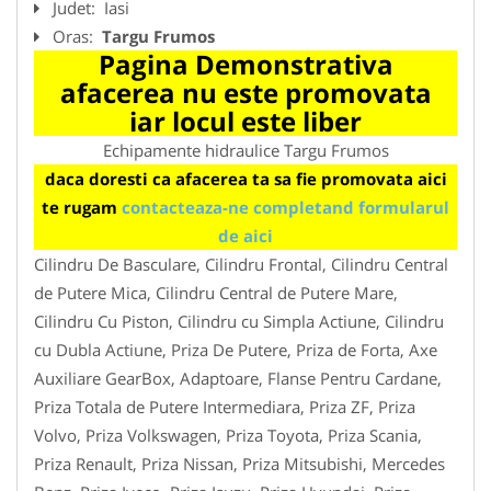
Judet:
Iasi
Oras:
Targu Frumos
Pagina Demonstrativa
afacerea nu este promovata
iar locul este liber
Echipamente hidraulice Targu Frumos
daca doresti ca afacerea ta sa fie promovata aici
te rugam
contacteaza-ne completand formularul
de aici
Cilindru De Basculare, Cilindru Frontal, Cilindru Central
de Putere Mica, Cilindru Central de Putere Mare,
Cilindru Cu Piston, Cilindru cu Simpla Actiune, Cilindru
cu Dubla Actiune, Priza De Putere, Priza de Forta, Axe
Auxiliare GearBox, Adaptoare, Flanse Pentru Cardane,
Priza Totala de Putere Intermediara, Priza ZF, Priza
Volvo, Priza Volkswagen, Priza Toyota, Priza Scania,
Priza Renault, Priza Nissan, Priza Mitsubishi, Mercedes