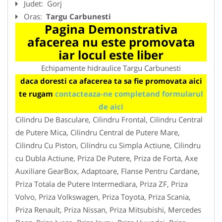
Judet:
Gorj
Oras:
Targu Carbunesti
Pagina Demonstrativa
afacerea nu este promovata
iar locul este liber
Echipamente hidraulice Targu Carbunesti
daca doresti ca afacerea ta sa fie promovata aici
te rugam
contacteaza-ne completand formularul
de aici
Cilindru De Basculare, Cilindru Frontal, Cilindru Central
de Putere Mica, Cilindru Central de Putere Mare,
Cilindru Cu Piston, Cilindru cu Simpla Actiune, Cilindru
cu Dubla Actiune, Priza De Putere, Priza de Forta, Axe
Auxiliare GearBox, Adaptoare, Flanse Pentru Cardane,
Priza Totala de Putere Intermediara, Priza ZF, Priza
Volvo, Priza Volkswagen, Priza Toyota, Priza Scania,
Priza Renault, Priza Nissan, Priza Mitsubishi, Mercedes