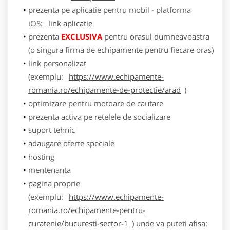
prezenta pe aplicatie pentru mobil - platforma
iOS:
link aplicatie
prezenta
EXCLUSIVA
pentru orasul dumneavoastra
(o singura firma de echipamente pentru fiecare oras)
link personalizat
(exemplu:
https://www.echipamente-
romania.ro/echipamente-de-protectie/arad
)
optimizare pentru motoare de cautare
prezenta activa pe retelele de socializare
suport tehnic
adaugare oferte speciale
hosting
mentenanta
pagina proprie
(exemplu:
https://www.echipamente-
romania.ro/echipamente-pentru-
curatenie/bucuresti-sector-1
) unde va puteti afisa: