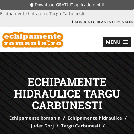
Download GRATUIT aplicatie mobil
Echipamente hidraulice Targu Carbunesti
ADAUGA ECHIPAMENTE ROMANIA
MENU
ECHIPAMENTE
HIDRAULICE TARGU
CARBUNESTI
Echipamente Romania
/
Echipamente hidraulice
/
Judet Gorj
/
Targu Carbunesti
/