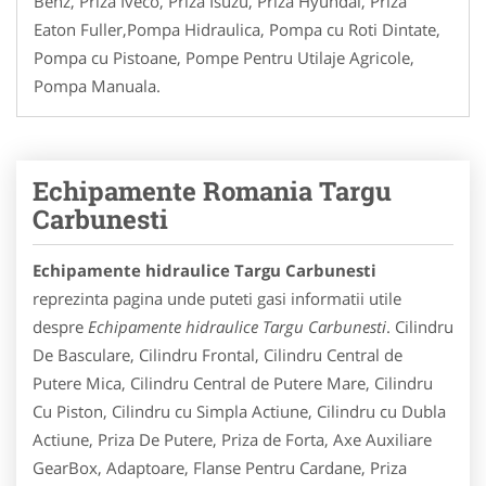
Benz, Priza Iveco, Priza Isuzu, Priza Hyundai, Priza
Eaton Fuller,Pompa Hidraulica, Pompa cu Roti Dintate,
Pompa cu Pistoane, Pompe Pentru Utilaje Agricole,
Pompa Manuala.
Echipamente Romania Targu
Carbunesti
Echipamente hidraulice Targu Carbunesti
reprezinta pagina unde puteti gasi informatii utile
despre
Echipamente hidraulice Targu Carbunesti
. Cilindru
De Basculare, Cilindru Frontal, Cilindru Central de
Putere Mica, Cilindru Central de Putere Mare, Cilindru
Cu Piston, Cilindru cu Simpla Actiune, Cilindru cu Dubla
Actiune, Priza De Putere, Priza de Forta, Axe Auxiliare
GearBox, Adaptoare, Flanse Pentru Cardane, Priza