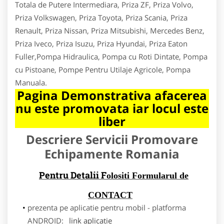
Totala de Putere Intermediara, Priza ZF, Priza Volvo,
Priza Volkswagen, Priza Toyota, Priza Scania, Priza
Renault, Priza Nissan, Priza Mitsubishi, Mercedes Benz,
Priza Iveco, Priza Isuzu, Priza Hyundai, Priza Eaton
Fuller,Pompa Hidraulica, Pompa cu Roti Dintate, Pompa
cu Pistoane, Pompe Pentru Utilaje Agricole, Pompa
Manuala.
Pagina Demonstrativa afacerea
nu este promovata iar locul este
liber
Descriere Servicii Promovare
Echipamente Romania
Pentru Detalii F
olositi Formularul de
CONTACT
prezenta pe aplicatie pentru mobil - platforma
ANDROID:
link aplicatie