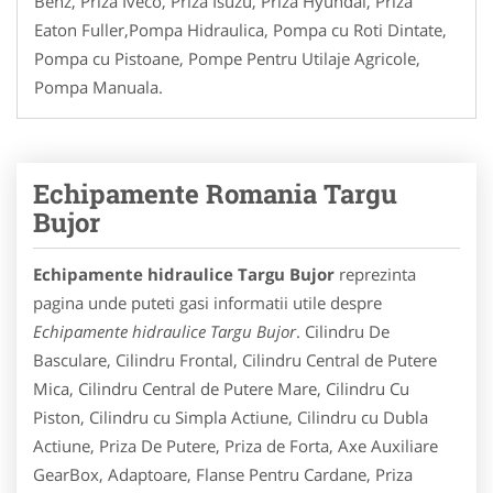
Benz, Priza Iveco, Priza Isuzu, Priza Hyundai, Priza
Eaton Fuller,Pompa Hidraulica, Pompa cu Roti Dintate,
Pompa cu Pistoane, Pompe Pentru Utilaje Agricole,
Pompa Manuala.
Echipamente Romania Targu
Bujor
Echipamente hidraulice Targu Bujor
reprezinta
pagina unde puteti gasi informatii utile despre
Echipamente hidraulice Targu Bujor
. Cilindru De
Basculare, Cilindru Frontal, Cilindru Central de Putere
Mica, Cilindru Central de Putere Mare, Cilindru Cu
Piston, Cilindru cu Simpla Actiune, Cilindru cu Dubla
Actiune, Priza De Putere, Priza de Forta, Axe Auxiliare
GearBox, Adaptoare, Flanse Pentru Cardane, Priza