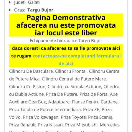
Judet:
Galati
Oras:
Targu Bujor
Pagina Demonstrativa
afacerea nu este promovata
iar locul este liber
Echipamente hidraulice Targu Bujor
daca doresti ca afacerea ta sa fie promovata aici
te rugam
contacteaza-ne completand formularul
de aici
Cilindru De Basculare, Cilindru Frontal, Cilindru Central
de Putere Mica, Cilindru Central de Putere Mare,
Cilindru Cu Piston, Cilindru cu Simpla Actiune, Cilindru
cu Dubla Actiune, Priza De Putere, Priza de Forta, Axe
Auxiliare GearBox, Adaptoare, Flanse Pentru Cardane,
Priza Totala de Putere Intermediara, Priza ZF, Priza
Volvo, Priza Volkswagen, Priza Toyota, Priza Scania,
Priza Renault, Priza Nissan, Priza Mitsubishi, Mercedes