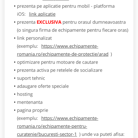
prezenta pe aplicatie pentru mobil - platforma
iOS:
link aplicatie
prezenta
EXCLUSIVA
pentru orasul dumneavoastra
(o singura firma de echipamente pentru fiecare oras)
link personalizat
(exemplu:
https://www.echipamente-
romania.ro/echipamente-de-protectie/arad
)
optimizare pentru motoare de cautare
prezenta activa pe retelele de socializare
suport tehnic
adaugare oferte speciale
hosting
mentenanta
pagina proprie
(exemplu:
https://www.echipamente-
romania.ro/echipamente-pentru-
curatenie/bucuresti-sector-1
) unde va puteti afisa: