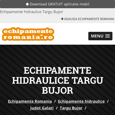
Download GRATUIT aplicatie mobil
Echipamente hidraulice Targu Bujor
ADAUGA ECHIPAMENTE ROMANIA
MENU
ECHIPAMENTE
HIDRAULICE TARGU
BUJOR
Echipamente Romania
/
Echipamente hidraulice
/
Judet Galati
/
Targu Bujor
/