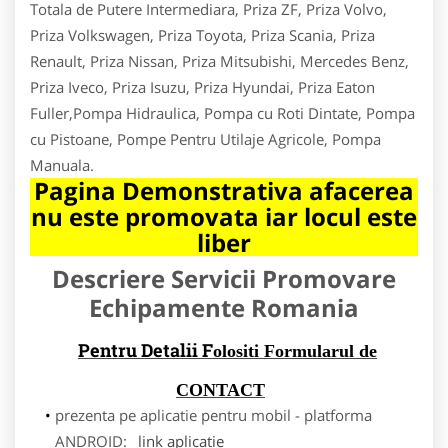
Totala de Putere Intermediara, Priza ZF, Priza Volvo,
Priza Volkswagen, Priza Toyota, Priza Scania, Priza
Renault, Priza Nissan, Priza Mitsubishi, Mercedes Benz,
Priza Iveco, Priza Isuzu, Priza Hyundai, Priza Eaton
Fuller,Pompa Hidraulica, Pompa cu Roti Dintate, Pompa
cu Pistoane, Pompe Pentru Utilaje Agricole, Pompa
Manuala.
Pagina Demonstrativa afacerea
nu este promovata iar locul este
liber
Descriere Servicii Promovare
Echipamente Romania
Pentru Detalii F
olositi Formularul de
CONTACT
prezenta pe aplicatie pentru mobil - platforma
ANDROID:
link aplicatie