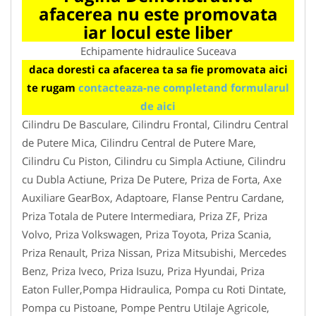
afacerea nu este promovata
iar locul este liber
Echipamente hidraulice Suceava
daca doresti ca afacerea ta sa fie promovata aici
te rugam
contacteaza-ne completand formularul
de aici
Cilindru De Basculare, Cilindru Frontal, Cilindru Central
de Putere Mica, Cilindru Central de Putere Mare,
Cilindru Cu Piston, Cilindru cu Simpla Actiune, Cilindru
cu Dubla Actiune, Priza De Putere, Priza de Forta, Axe
Auxiliare GearBox, Adaptoare, Flanse Pentru Cardane,
Priza Totala de Putere Intermediara, Priza ZF, Priza
Volvo, Priza Volkswagen, Priza Toyota, Priza Scania,
Priza Renault, Priza Nissan, Priza Mitsubishi, Mercedes
Benz, Priza Iveco, Priza Isuzu, Priza Hyundai, Priza
Eaton Fuller,Pompa Hidraulica, Pompa cu Roti Dintate,
Pompa cu Pistoane, Pompe Pentru Utilaje Agricole,