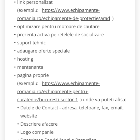
link personalizat
(exemplu:
https://www.echipamente-
romania.ro/echipamente-de-protectie/arad
)
optimizare pentru motoare de cautare
prezenta activa pe retelele de socializare
suport tehnic
adaugare oferte speciale
hosting
mentenanta
pagina proprie
(exemplu:
https://www.echipamente-
romania.ro/echipamente-pentru-
curatenie/bucuresti-sector-1
) unde va puteti afisa:
Datele de Contact - adresa, telefoane, fax, email,
website
Descriere afacere
Logo companie
Descrierea Serviciilor si a Preturilor