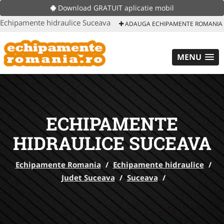
Download GRATUIT aplicatie mobil
Echipamente hidraulice Suceava
ADAUGA ECHIPAMENTE ROMANIA
MENU
ECHIPAMENTE
HIDRAULICE SUCEAVA
Echipamente Romania
/
Echipamente hidraulice
/
Judet Suceava
/
Suceava
/