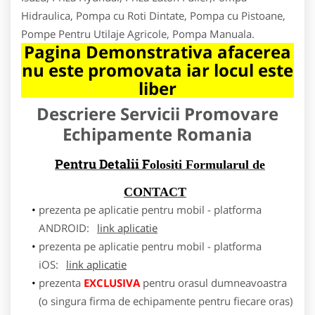
Hidraulica, Pompa cu Roti Dintate, Pompa cu Pistoane,
Pompe Pentru Utilaje Agricole, Pompa Manuala.
Pagina Demonstrativa afacerea
nu este promovata iar locul este
liber
Descriere Servicii Promovare
Echipamente Romania
Pentru Detalii F
olositi Formularul de
CONTACT
prezenta pe aplicatie pentru mobil - platforma
ANDROID:
link aplicatie
prezenta pe aplicatie pentru mobil - platforma
iOS:
link aplicatie
prezenta
EXCLUSIVA
pentru orasul dumneavoastra
(o singura firma de echipamente pentru fiecare oras)