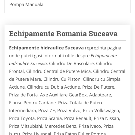
Pompa Manuala.
Echipamente Romania Suceava
Echipamente hidraulice Suceava
reprezinta pagina
unde puteti gasi informatii utile despre
Echipamente
hidraulice Suceava
. Cilindru De Basculare, Cilindru
Frontal, Cilindru Central de Putere Mica, Cilindru Central
de Putere Mare, Cilindru Cu Piston, Cilindru cu Simpla
Actiune, Cilindru cu Dubla Actiune, Priza De Putere,
Priza de Forta, Axe Auxiliare GearBox, Adaptoare,
Flanse Pentru Cardane, Priza Totala de Putere
Intermediara, Priza ZF, Priza Volvo, Priza Volkswagen,
Priza Toyota, Priza Scania, Priza Renault, Priza Nissan,
Priza Mitsubishi, Mercedes Benz, Priza Iveco, Priza
Isuzu, Priza Hyundai, Priza Eaton Fuller,Pompa