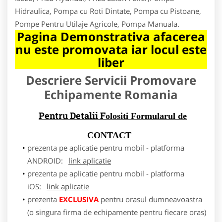
Hidraulica, Pompa cu Roti Dintate, Pompa cu Pistoane,
Pompe Pentru Utilaje Agricole, Pompa Manuala.
Pagina Demonstrativa afacerea
nu este promovata iar locul este
liber
Descriere Servicii Promovare
Echipamente Romania
Pentru Detalii F
olositi Formularul de
CONTACT
prezenta pe aplicatie pentru mobil - platforma
ANDROID:
link aplicatie
prezenta pe aplicatie pentru mobil - platforma
iOS:
link aplicatie
prezenta
EXCLUSIVA
pentru orasul dumneavoastra
(o singura firma de echipamente pentru fiecare oras)