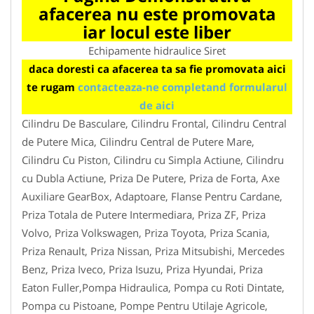
afacerea nu este promovata
iar locul este liber
Echipamente hidraulice Siret
daca doresti ca afacerea ta sa fie promovata aici
te rugam
contacteaza-ne completand formularul
de aici
Cilindru De Basculare, Cilindru Frontal, Cilindru Central
de Putere Mica, Cilindru Central de Putere Mare,
Cilindru Cu Piston, Cilindru cu Simpla Actiune, Cilindru
cu Dubla Actiune, Priza De Putere, Priza de Forta, Axe
Auxiliare GearBox, Adaptoare, Flanse Pentru Cardane,
Priza Totala de Putere Intermediara, Priza ZF, Priza
Volvo, Priza Volkswagen, Priza Toyota, Priza Scania,
Priza Renault, Priza Nissan, Priza Mitsubishi, Mercedes
Benz, Priza Iveco, Priza Isuzu, Priza Hyundai, Priza
Eaton Fuller,Pompa Hidraulica, Pompa cu Roti Dintate,
Pompa cu Pistoane, Pompe Pentru Utilaje Agricole,