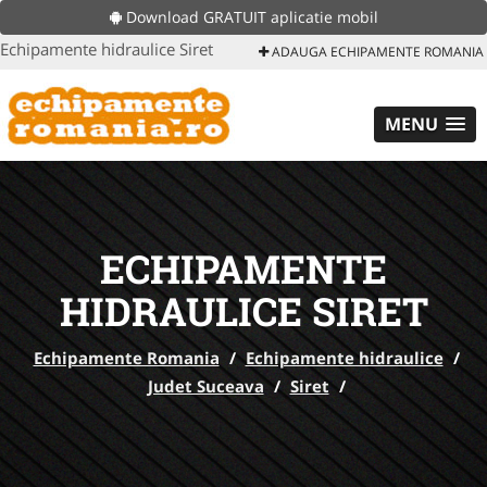
Download GRATUIT aplicatie mobil
Echipamente hidraulice Siret
ADAUGA ECHIPAMENTE ROMANIA
MENU
ECHIPAMENTE
HIDRAULICE SIRET
Echipamente Romania
/
Echipamente hidraulice
/
Judet Suceava
/
Siret
/