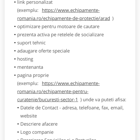
link personalizat
(exemplu:
https://www.echipamente-
romania.ro/echipamente-de-protectie/arad
)
optimizare pentru motoare de cautare
prezenta activa pe retelele de socializare
suport tehnic
adaugare oferte speciale
hosting
mentenanta
pagina proprie
(exemplu:
https://www.echipamente-
romania.ro/echipamente-pentru-
curatenie/bucuresti-sector-1
) unde va puteti afisa:
Datele de Contact - adresa, telefoane, fax, email,
website
Descriere afacere
Logo companie
Descrierea Serviciilor si a Preturilor