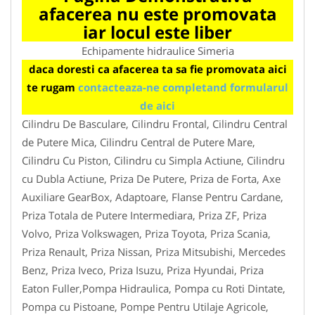
afacerea nu este promovata
iar locul este liber
Echipamente hidraulice Simeria
daca doresti ca afacerea ta sa fie promovata aici
te rugam
contacteaza-ne completand formularul
de aici
Cilindru De Basculare, Cilindru Frontal, Cilindru Central
de Putere Mica, Cilindru Central de Putere Mare,
Cilindru Cu Piston, Cilindru cu Simpla Actiune, Cilindru
cu Dubla Actiune, Priza De Putere, Priza de Forta, Axe
Auxiliare GearBox, Adaptoare, Flanse Pentru Cardane,
Priza Totala de Putere Intermediara, Priza ZF, Priza
Volvo, Priza Volkswagen, Priza Toyota, Priza Scania,
Priza Renault, Priza Nissan, Priza Mitsubishi, Mercedes
Benz, Priza Iveco, Priza Isuzu, Priza Hyundai, Priza
Eaton Fuller,Pompa Hidraulica, Pompa cu Roti Dintate,
Pompa cu Pistoane, Pompe Pentru Utilaje Agricole,