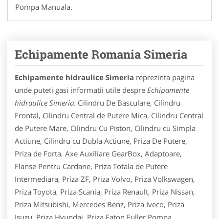
Pompa Manuala.
Echipamente Romania Simeria
Echipamente hidraulice Simeria
reprezinta pagina
unde puteti gasi informatii utile despre
Echipamente
hidraulice Simeria
. Cilindru De Basculare, Cilindru
Frontal, Cilindru Central de Putere Mica, Cilindru Central
de Putere Mare, Cilindru Cu Piston, Cilindru cu Simpla
Actiune, Cilindru cu Dubla Actiune, Priza De Putere,
Priza de Forta, Axe Auxiliare GearBox, Adaptoare,
Flanse Pentru Cardane, Priza Totala de Putere
Intermediara, Priza ZF, Priza Volvo, Priza Volkswagen,
Priza Toyota, Priza Scania, Priza Renault, Priza Nissan,
Priza Mitsubishi, Mercedes Benz, Priza Iveco, Priza
Isuzu, Priza Hyundai, Priza Eaton Fuller,Pompa