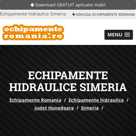
Download GRATUIT aplicatie mobil
Echipamente hidraulice Simeria
ADAUGA ECHIPAMENTE ROMANIA
MENU
ECHIPAMENTE
HIDRAULICE SIMERIA
Echipamente Romania
/
Echipamente hidraulice
/
Judet Hunedoara
/
Simeria
/