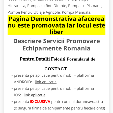
Hidraulica, Pompa cu Roti Dintate, Pompa cu Pistoane,
Pompe Pentru Utilaje Agricole, Pompa Manuala.
Pagina Demonstrativa afacerea
nu este promovata iar locul este
liber
Descriere Servicii Promovare
Echipamente Romania
Pentru Detalii F
olositi Formularul de
CONTACT
prezenta pe aplicatie pentru mobil - platforma
ANDROID:
link aplicatie
prezenta pe aplicatie pentru mobil - platforma
iOS:
link aplicatie
prezenta
EXCLUSIVA
pentru orasul dumneavoastra
(o singura firma de echipamente pentru fiecare oras)