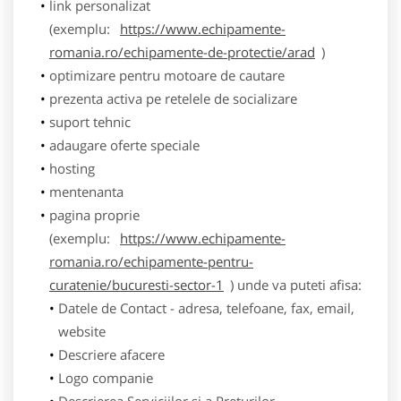
link personalizat
(exemplu:
https://www.echipamente-
romania.ro/echipamente-de-protectie/arad
)
optimizare pentru motoare de cautare
prezenta activa pe retelele de socializare
suport tehnic
adaugare oferte speciale
hosting
mentenanta
pagina proprie
(exemplu:
https://www.echipamente-
romania.ro/echipamente-pentru-
curatenie/bucuresti-sector-1
) unde va puteti afisa:
Datele de Contact - adresa, telefoane, fax, email,
website
Descriere afacere
Logo companie
Descrierea Serviciilor si a Preturilor