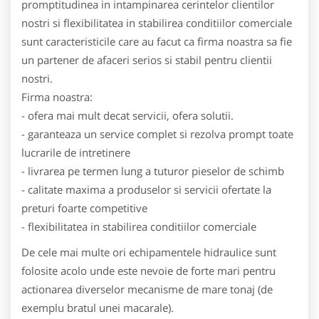
promptitudinea in intampinarea cerintelor clientilor
nostri si flexibilitatea in stabilirea conditiilor comerciale
sunt caracteristicile care au facut ca firma noastra sa fie
un partener de afaceri serios si stabil pentru clientii
nostri.
Firma noastra:
- ofera mai mult decat servicii, ofera solutii.
- garanteaza un service complet si rezolva prompt toate
lucrarile de intretinere
- livrarea pe termen lung a tuturor pieselor de schimb
- calitate maxima a produselor si servicii ofertate la
preturi foarte competitive
- flexibilitatea in stabilirea conditiilor comerciale
De cele mai multe ori echipamentele hidraulice sunt
folosite acolo unde este nevoie de forte mari pentru
actionarea diverselor mecanisme de mare tonaj (de
exemplu bratul unei macarale).