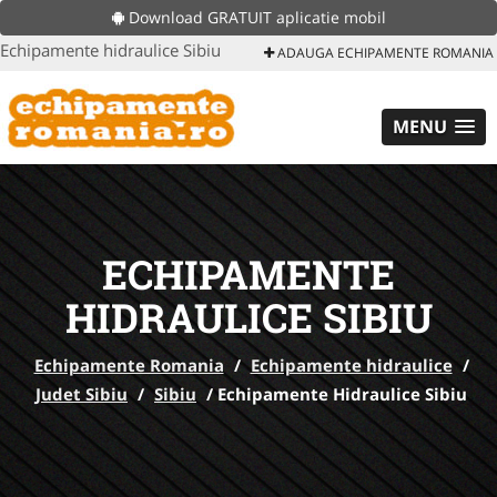
Download GRATUIT aplicatie mobil
Echipamente hidraulice Sibiu
ADAUGA ECHIPAMENTE ROMANIA
MENU
ECHIPAMENTE
HIDRAULICE SIBIU
Echipamente Romania
/
Echipamente hidraulice
/
Judet Sibiu
/
Sibiu
/
Echipamente Hidraulice Sibiu