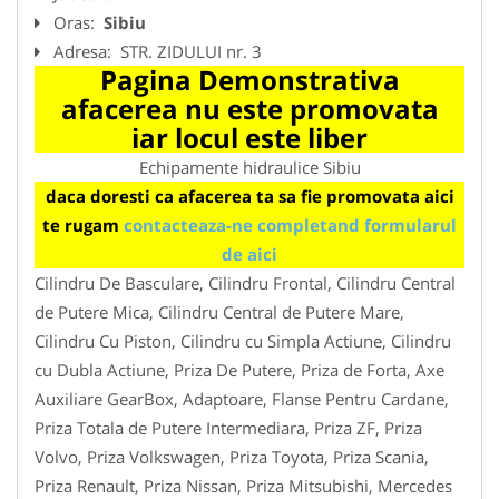
Oras:
Sibiu
Adresa:
STR. ZIDULUI nr. 3
Pagina Demonstrativa
afacerea nu este promovata
iar locul este liber
Echipamente hidraulice Sibiu
daca doresti ca afacerea ta sa fie promovata aici
te rugam
contacteaza-ne completand formularul
de aici
Cilindru De Basculare, Cilindru Frontal, Cilindru Central
de Putere Mica, Cilindru Central de Putere Mare,
Cilindru Cu Piston, Cilindru cu Simpla Actiune, Cilindru
cu Dubla Actiune, Priza De Putere, Priza de Forta, Axe
Auxiliare GearBox, Adaptoare, Flanse Pentru Cardane,
Priza Totala de Putere Intermediara, Priza ZF, Priza
Volvo, Priza Volkswagen, Priza Toyota, Priza Scania,
Priza Renault, Priza Nissan, Priza Mitsubishi, Mercedes