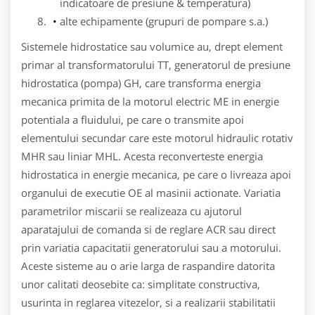
indicatoare de presiune & temperatura)
alte echipamente (grupuri de pompare s.a.)
Sistemele hidrostatice sau volumice au, drept element
primar al transformatorului TT, generatorul de presiune
hidrostatica (pompa) GH, care transforma energia
mecanica primita de la motorul electric ME in energie
potentiala a fluidului, pe care o transmite apoi
elementului secundar care este motorul hidraulic rotativ
MHR sau liniar MHL. Acesta reconverteste energia
hidrostatica in energie mecanica, pe care o livreaza apoi
organului de executie OE al masinii actionate. Variatia
parametrilor miscarii se realizeaza cu ajutorul
aparatajului de comanda si de reglare ACR sau direct
prin variatia capacitatii generatorului sau a motorului.
Aceste sisteme au o arie larga de raspandire datorita
unor calitati deosebite ca: simplitate constructiva,
usurinta in reglarea vitezelor, si a realizarii stabilitatii