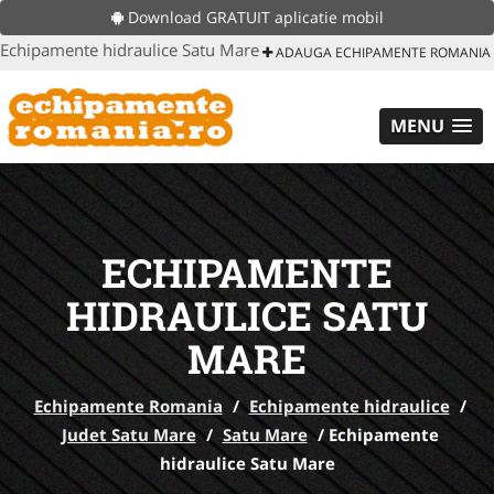
Download GRATUIT aplicatie mobil
Echipamente hidraulice Satu Mare
ADAUGA ECHIPAMENTE ROMANIA
MENU
ECHIPAMENTE
HIDRAULICE SATU
MARE
Echipamente Romania
/
Echipamente hidraulice
/
Judet Satu Mare
/
Satu Mare
/
Echipamente
hidraulice Satu Mare