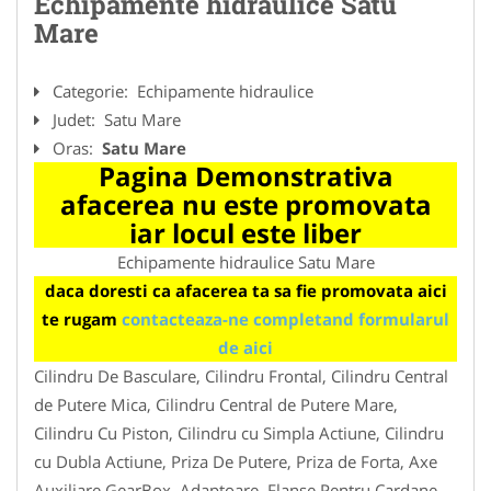
Echipamente hidraulice Satu
Mare
Categorie:
Echipamente hidraulice
Judet:
Satu Mare
Oras:
Satu Mare
Pagina Demonstrativa
afacerea nu este promovata
iar locul este liber
Echipamente hidraulice Satu Mare
daca doresti ca afacerea ta sa fie promovata aici
te rugam
contacteaza-ne completand formularul
de aici
Cilindru De Basculare, Cilindru Frontal, Cilindru Central
de Putere Mica, Cilindru Central de Putere Mare,
Cilindru Cu Piston, Cilindru cu Simpla Actiune, Cilindru
cu Dubla Actiune, Priza De Putere, Priza de Forta, Axe
Auxiliare GearBox, Adaptoare, Flanse Pentru Cardane,