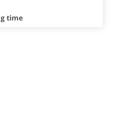
ng time