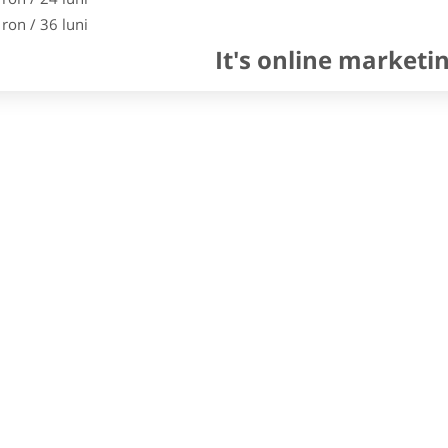
 ron / 36 luni
It's online marketi