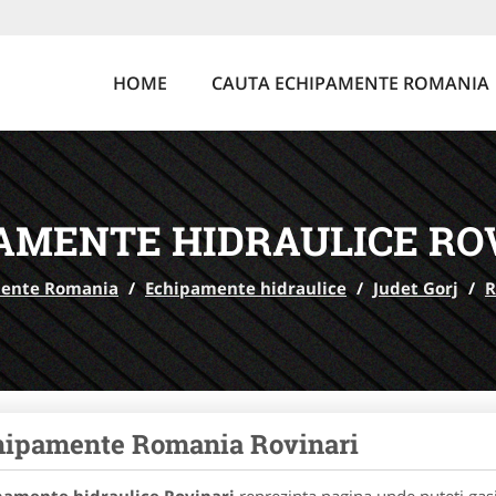
HOME
CAUTA ECHIPAMENTE ROMANIA
AMENTE HIDRAULICE RO
ente Romania
/
Echipamente hidraulice
/
Judet Gorj
/
R
hipamente Romania Rovinari