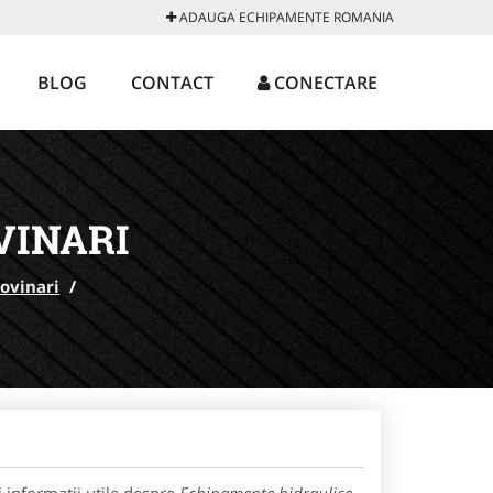
ADAUGA ECHIPAMENTE ROMANIA
BLOG
CONTACT
CONECTARE
VINARI
ovinari
/