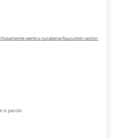
hipamente-pentru-curatenie/bucuresti-sector-
e si parola