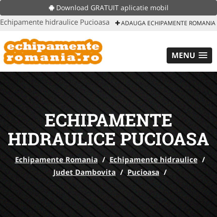
Download GRATUIT aplicatie mobil
Echipamente hidraulice Pucioasa
ADAUGA ECHIPAMENTE ROMANIA
MENU
ECHIPAMENTE
HIDRAULICE PUCIOASA
Echipamente Romania
/
Echipamente hidraulice
/
Judet Dambovita
/
Pucioasa
/