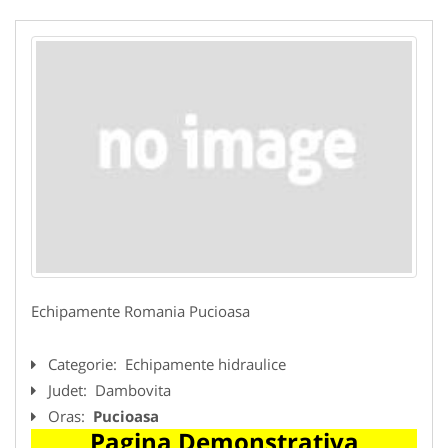
Echipamente Romania Pucioasa
Categorie:
Echipamente hidraulice
Judet:
Dambovita
Oras:
Pucioasa
Pagina Demonstrativa