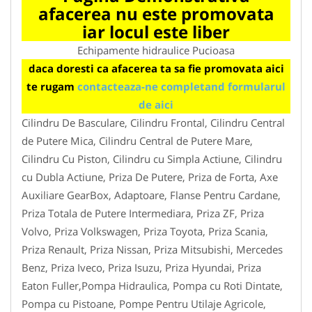
afacerea nu este promovata
iar locul este liber
Echipamente hidraulice Pucioasa
daca doresti ca afacerea ta sa fie promovata aici
te rugam
contacteaza-ne completand formularul
de aici
Cilindru De Basculare, Cilindru Frontal, Cilindru Central
de Putere Mica, Cilindru Central de Putere Mare,
Cilindru Cu Piston, Cilindru cu Simpla Actiune, Cilindru
cu Dubla Actiune, Priza De Putere, Priza de Forta, Axe
Auxiliare GearBox, Adaptoare, Flanse Pentru Cardane,
Priza Totala de Putere Intermediara, Priza ZF, Priza
Volvo, Priza Volkswagen, Priza Toyota, Priza Scania,
Priza Renault, Priza Nissan, Priza Mitsubishi, Mercedes
Benz, Priza Iveco, Priza Isuzu, Priza Hyundai, Priza
Eaton Fuller,Pompa Hidraulica, Pompa cu Roti Dintate,
Pompa cu Pistoane, Pompe Pentru Utilaje Agricole,