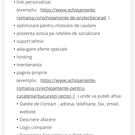
link personalizat
(exemplu:
https://www.echipamente-
romania.ro/echipamente-de-protectie/arad
)
optimizare pentru motoare de cautare
prezenta activa pe retelele de socializare
suport tehnic
adaugare oferte speciale
hosting
mentenanta
pagina proprie
(exemplu:
https://www.echipamente-
romania.ro/echipamente-pentru-
curatenie/bucuresti-sector-1
) unde va puteti afisa:
Datele de Contact - adresa, telefoane, fax, email,
website
Descriere afacere
Logo companie
Descrierea Serviciilor si a Preturilor