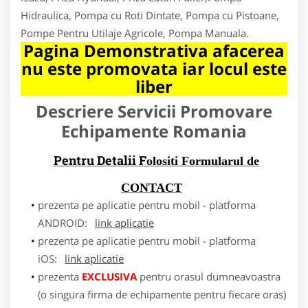
Hidraulica, Pompa cu Roti Dintate, Pompa cu Pistoane,
Pompe Pentru Utilaje Agricole, Pompa Manuala.
Pagina Demonstrativa afacerea
nu este promovata iar locul este
liber
Descriere Servicii Promovare
Echipamente Romania
Pentru Detalii F
olositi Formularul de
CONTACT
prezenta pe aplicatie pentru mobil - platforma
ANDROID:
link aplicatie
prezenta pe aplicatie pentru mobil - platforma
iOS:
link aplicatie
prezenta
EXCLUSIVA
pentru orasul dumneavoastra
(o singura firma de echipamente pentru fiecare oras)