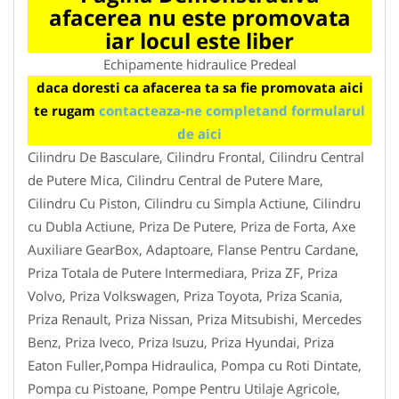
afacerea nu este promovata
iar locul este liber
Echipamente hidraulice Predeal
daca doresti ca afacerea ta sa fie promovata aici
te rugam
contacteaza-ne completand formularul
de aici
Cilindru De Basculare, Cilindru Frontal, Cilindru Central
de Putere Mica, Cilindru Central de Putere Mare,
Cilindru Cu Piston, Cilindru cu Simpla Actiune, Cilindru
cu Dubla Actiune, Priza De Putere, Priza de Forta, Axe
Auxiliare GearBox, Adaptoare, Flanse Pentru Cardane,
Priza Totala de Putere Intermediara, Priza ZF, Priza
Volvo, Priza Volkswagen, Priza Toyota, Priza Scania,
Priza Renault, Priza Nissan, Priza Mitsubishi, Mercedes
Benz, Priza Iveco, Priza Isuzu, Priza Hyundai, Priza
Eaton Fuller,Pompa Hidraulica, Pompa cu Roti Dintate,
Pompa cu Pistoane, Pompe Pentru Utilaje Agricole,