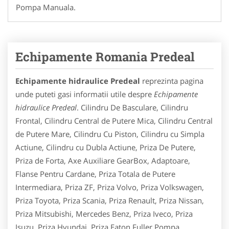
Pompa Manuala.
Echipamente Romania Predeal
Echipamente hidraulice Predeal
reprezinta pagina
unde puteti gasi informatii utile despre
Echipamente
hidraulice Predeal
. Cilindru De Basculare, Cilindru
Frontal, Cilindru Central de Putere Mica, Cilindru Central
de Putere Mare, Cilindru Cu Piston, Cilindru cu Simpla
Actiune, Cilindru cu Dubla Actiune, Priza De Putere,
Priza de Forta, Axe Auxiliare GearBox, Adaptoare,
Flanse Pentru Cardane, Priza Totala de Putere
Intermediara, Priza ZF, Priza Volvo, Priza Volkswagen,
Priza Toyota, Priza Scania, Priza Renault, Priza Nissan,
Priza Mitsubishi, Mercedes Benz, Priza Iveco, Priza
Isuzu, Priza Hyundai, Priza Eaton Fuller,Pompa