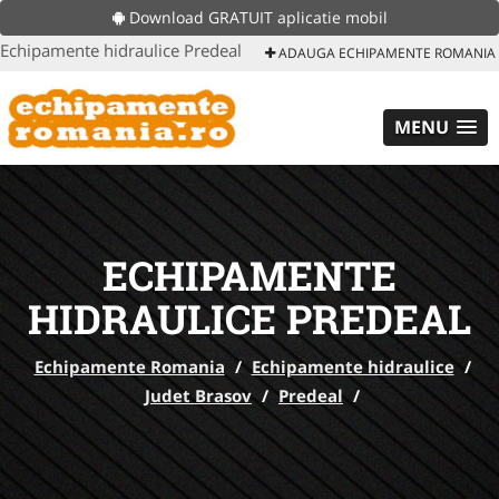
Download GRATUIT aplicatie mobil
Echipamente hidraulice Predeal
ADAUGA ECHIPAMENTE ROMANIA
MENU
ECHIPAMENTE
HIDRAULICE PREDEAL
Echipamente Romania
/
Echipamente hidraulice
/
Judet Brasov
/
Predeal
/