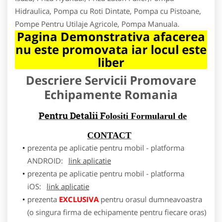
Hidraulica, Pompa cu Roti Dintate, Pompa cu Pistoane,
Pompe Pentru Utilaje Agricole, Pompa Manuala.
Pagina Demonstrativa afacerea
nu este promovata iar locul este
liber
Descriere Servicii Promovare
Echipamente Romania
Pentru Detalii F
olositi Formularul de
CONTACT
prezenta pe aplicatie pentru mobil - platforma
ANDROID:
link aplicatie
prezenta pe aplicatie pentru mobil - platforma
iOS:
link aplicatie
prezenta
EXCLUSIVA
pentru orasul dumneavoastra
(o singura firma de echipamente pentru fiecare oras)