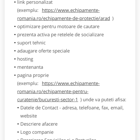
link personalizat
(exemplu:
https://www.echipamente-
romania.ro/echipamente-de-protectie/arad
)
optimizare pentru motoare de cautare
prezenta activa pe retelele de socializare
suport tehnic
adaugare oferte speciale
hosting
mentenanta
pagina proprie
(exemplu:
https://www.echipamente-
romania.ro/echipamente-pentru-
curatenie/bucuresti-sector-1
) unde va puteti afisa:
Datele de Contact - adresa, telefoane, fax, email,
website
Descriere afacere
Logo companie
Descrierea Serviciilor si a Preturilor