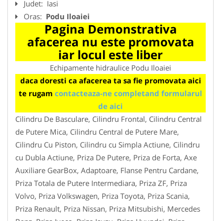
Judet:
Iasi
Oras:
Podu Iloaiei
Pagina Demonstrativa
afacerea nu este promovata
iar locul este liber
Echipamente hidraulice Podu Iloaiei
daca doresti ca afacerea ta sa fie promovata aici
te rugam
contacteaza-ne completand formularul
de aici
Cilindru De Basculare, Cilindru Frontal, Cilindru Central
de Putere Mica, Cilindru Central de Putere Mare,
Cilindru Cu Piston, Cilindru cu Simpla Actiune, Cilindru
cu Dubla Actiune, Priza De Putere, Priza de Forta, Axe
Auxiliare GearBox, Adaptoare, Flanse Pentru Cardane,
Priza Totala de Putere Intermediara, Priza ZF, Priza
Volvo, Priza Volkswagen, Priza Toyota, Priza Scania,
Priza Renault, Priza Nissan, Priza Mitsubishi, Mercedes