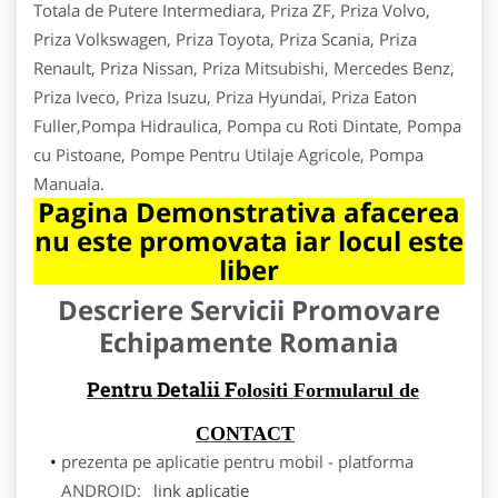
Totala de Putere Intermediara, Priza ZF, Priza Volvo,
Priza Volkswagen, Priza Toyota, Priza Scania, Priza
Renault, Priza Nissan, Priza Mitsubishi, Mercedes Benz,
Priza Iveco, Priza Isuzu, Priza Hyundai, Priza Eaton
Fuller,Pompa Hidraulica, Pompa cu Roti Dintate, Pompa
cu Pistoane, Pompe Pentru Utilaje Agricole, Pompa
Manuala.
Pagina Demonstrativa afacerea
nu este promovata iar locul este
liber
Descriere Servicii Promovare
Echipamente Romania
Pentru Detalii F
olositi Formularul de
CONTACT
prezenta pe aplicatie pentru mobil - platforma
ANDROID:
link aplicatie