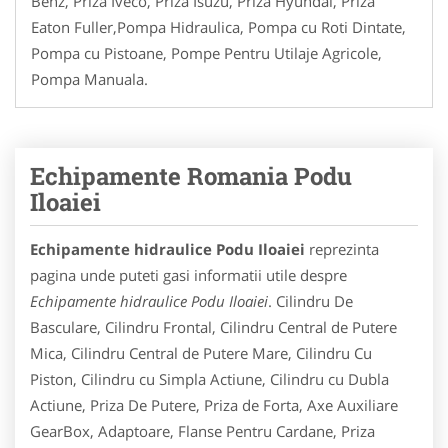
Benz, Priza Iveco, Priza Isuzu, Priza Hyundai, Priza
Eaton Fuller,Pompa Hidraulica, Pompa cu Roti Dintate,
Pompa cu Pistoane, Pompe Pentru Utilaje Agricole,
Pompa Manuala.
Echipamente Romania Podu
Iloaiei
Echipamente hidraulice Podu Iloaiei
reprezinta
pagina unde puteti gasi informatii utile despre
Echipamente hidraulice Podu Iloaiei
. Cilindru De
Basculare, Cilindru Frontal, Cilindru Central de Putere
Mica, Cilindru Central de Putere Mare, Cilindru Cu
Piston, Cilindru cu Simpla Actiune, Cilindru cu Dubla
Actiune, Priza De Putere, Priza de Forta, Axe Auxiliare
GearBox, Adaptoare, Flanse Pentru Cardane, Priza