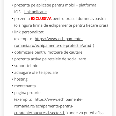
prezenta pe aplicatie pentru mobil - platforma
iOS:
link aplicatie
prezenta
EXCLUSIVA
pentru orasul dumneavoastra
(o singura firma de echipamente pentru fiecare oras)
link personalizat
(exemplu:
https://www.echipamente-
romania.ro/echipamente-de-protectie/arad
)
optimizare pentru motoare de cautare
prezenta activa pe retelele de socializare
suport tehnic
adaugare oferte speciale
hosting
mentenanta
pagina proprie
(exemplu:
https://www.echipamente-
romania.ro/echipamente-pentru-
curatenie/bucuresti-sector-1
) unde va puteti afisa: