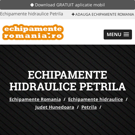
Download GRATUIT aplicatie mobil
Echipamente hidraulice Petrila
ADAUGA ECHIPAMENTE ROMANIA
MENU
ECHIPAMENTE
HIDRAULICE PETRILA
Echipamente Romania
/
Echipamente hidraulice
/
Judet Hunedoara
/
Petrila
/