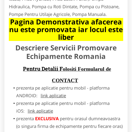
Hidraulica, Pompa cu Roti Dintate, Pompa cu Pistoane,
Pompe Pentru Utilaje Agricole, Pompa Manuala.
Pagina Demonstrativa afacerea
nu este promovata iar locul este
liber
Descriere Servicii Promovare
Echipamente Romania
Pentru Detalii F
olositi Formularul de
CONTACT
prezenta pe aplicatie pentru mobil - platforma
ANDROID:
link aplicatie
prezenta pe aplicatie pentru mobil - platforma
iOS:
link aplicatie
prezenta
EXCLUSIVA
pentru orasul dumneavoastra
(o singura firma de echipamente pentru fiecare oras)