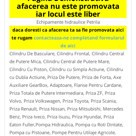
afacerea nu este promovata
iar locul este liber
Echipamente hidraulice Petrila
daca doresti ca afacerea ta sa fie promovata aici
te rugam
contacteaza-ne completand formularul
de aici
Cilindru De Basculare, Cilindru Frontal, Cilindru Central
de Putere Mica, Cilindru Central de Putere Mare,
Cilindru Cu Piston, Cilindru cu Simpla Actiune, Cilindru
cu Dubla Actiune, Priza De Putere, Priza de Forta, Axe
Auxiliare GearBox, Adaptoare, Flanse Pentru Cardane,
Priza Totala de Putere Intermediara, Priza ZF, Priza
Volvo, Priza Volkswagen, Priza Toyota, Priza Scania,
Priza Renault, Priza Nissan, Priza Mitsubishi, Mercedes
Benz, Priza Iveco, Priza Isuzu, Priza Hyundai, Priza
Eaton Fuller,Pompa Hidraulica, Pompa cu Roti Dintate,
Pompa cu Pistoane, Pompe Pentru Utilaje Agricole,