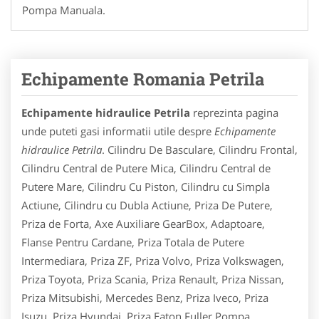
Pompa Manuala.
Echipamente Romania Petrila
Echipamente hidraulice Petrila
reprezinta pagina
unde puteti gasi informatii utile despre
Echipamente
hidraulice Petrila
. Cilindru De Basculare, Cilindru Frontal,
Cilindru Central de Putere Mica, Cilindru Central de
Putere Mare, Cilindru Cu Piston, Cilindru cu Simpla
Actiune, Cilindru cu Dubla Actiune, Priza De Putere,
Priza de Forta, Axe Auxiliare GearBox, Adaptoare,
Flanse Pentru Cardane, Priza Totala de Putere
Intermediara, Priza ZF, Priza Volvo, Priza Volkswagen,
Priza Toyota, Priza Scania, Priza Renault, Priza Nissan,
Priza Mitsubishi, Mercedes Benz, Priza Iveco, Priza
Isuzu, Priza Hyundai, Priza Eaton Fuller,Pompa