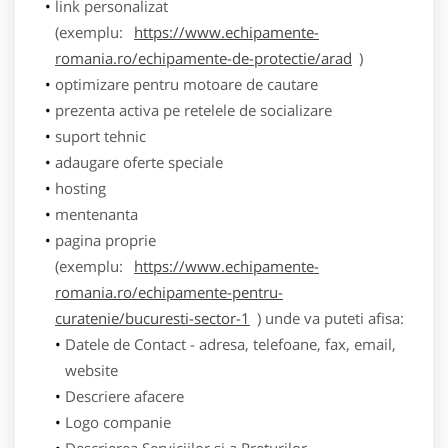
link personalizat
(exemplu:
https://www.echipamente-
romania.ro/echipamente-de-protectie/arad
)
optimizare pentru motoare de cautare
prezenta activa pe retelele de socializare
suport tehnic
adaugare oferte speciale
hosting
mentenanta
pagina proprie
(exemplu:
https://www.echipamente-
romania.ro/echipamente-pentru-
curatenie/bucuresti-sector-1
) unde va puteti afisa:
Datele de Contact - adresa, telefoane, fax, email,
website
Descriere afacere
Logo companie
Descrierea Serviciilor si a Preturilor