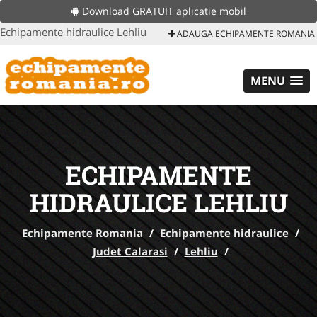
Download GRATUIT aplicatie mobil
Echipamente hidraulice Lehliu
ADAUGA ECHIPAMENTE ROMANIA
MENU
ECHIPAMENTE
HIDRAULICE LEHLIU
Echipamente Romania
/
Echipamente hidraulice
/
Judet Calarasi
/
Lehliu
/