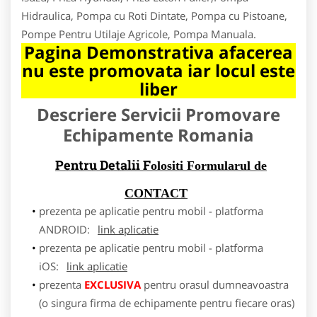
Hidraulica, Pompa cu Roti Dintate, Pompa cu Pistoane,
Pompe Pentru Utilaje Agricole, Pompa Manuala.
Pagina Demonstrativa afacerea
nu este promovata iar locul este
liber
Descriere Servicii Promovare
Echipamente Romania
Pentru Detalii F
olositi Formularul de
CONTACT
prezenta pe aplicatie pentru mobil - platforma
ANDROID:
link aplicatie
prezenta pe aplicatie pentru mobil - platforma
iOS:
link aplicatie
prezenta
EXCLUSIVA
pentru orasul dumneavoastra
(o singura firma de echipamente pentru fiecare oras)