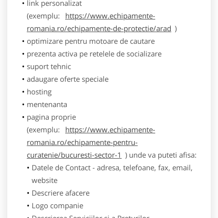
link personalizat
(exemplu:
https://www.echipamente-
romania.ro/echipamente-de-protectie/arad
)
optimizare pentru motoare de cautare
prezenta activa pe retelele de socializare
suport tehnic
adaugare oferte speciale
hosting
mentenanta
pagina proprie
(exemplu:
https://www.echipamente-
romania.ro/echipamente-pentru-
curatenie/bucuresti-sector-1
) unde va puteti afisa:
Datele de Contact - adresa, telefoane, fax, email,
website
Descriere afacere
Logo companie
Descrierea Serviciilor si a Preturilor