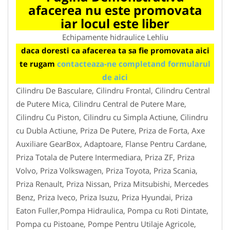
afacerea nu este promovata
iar locul este liber
Echipamente hidraulice Lehliu
daca doresti ca afacerea ta sa fie promovata aici
te rugam
contacteaza-ne completand formularul
de aici
Cilindru De Basculare, Cilindru Frontal, Cilindru Central
de Putere Mica, Cilindru Central de Putere Mare,
Cilindru Cu Piston, Cilindru cu Simpla Actiune, Cilindru
cu Dubla Actiune, Priza De Putere, Priza de Forta, Axe
Auxiliare GearBox, Adaptoare, Flanse Pentru Cardane,
Priza Totala de Putere Intermediara, Priza ZF, Priza
Volvo, Priza Volkswagen, Priza Toyota, Priza Scania,
Priza Renault, Priza Nissan, Priza Mitsubishi, Mercedes
Benz, Priza Iveco, Priza Isuzu, Priza Hyundai, Priza
Eaton Fuller,Pompa Hidraulica, Pompa cu Roti Dintate,
Pompa cu Pistoane, Pompe Pentru Utilaje Agricole,