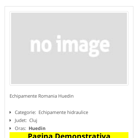
Echipamente Romania Huedin
Categorie:
Echipamente hidraulice
Judet:
Cluj
Oras:
Huedin
Pagina Demonstrativa