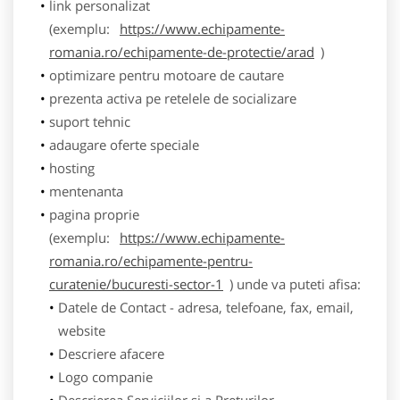
link personalizat
(exemplu:
https://www.echipamente-
romania.ro/echipamente-de-protectie/arad
)
optimizare pentru motoare de cautare
prezenta activa pe retelele de socializare
suport tehnic
adaugare oferte speciale
hosting
mentenanta
pagina proprie
(exemplu:
https://www.echipamente-
romania.ro/echipamente-pentru-
curatenie/bucuresti-sector-1
) unde va puteti afisa:
Datele de Contact - adresa, telefoane, fax, email,
website
Descriere afacere
Logo companie
Descrierea Serviciilor si a Preturilor