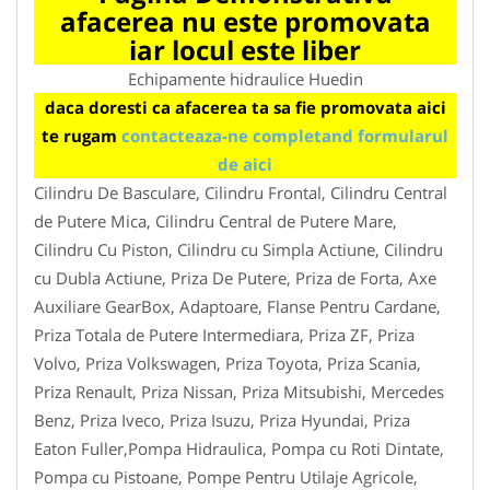
afacerea nu este promovata
iar locul este liber
Echipamente hidraulice Huedin
daca doresti ca afacerea ta sa fie promovata aici
te rugam
contacteaza-ne completand formularul
de aici
Cilindru De Basculare, Cilindru Frontal, Cilindru Central
de Putere Mica, Cilindru Central de Putere Mare,
Cilindru Cu Piston, Cilindru cu Simpla Actiune, Cilindru
cu Dubla Actiune, Priza De Putere, Priza de Forta, Axe
Auxiliare GearBox, Adaptoare, Flanse Pentru Cardane,
Priza Totala de Putere Intermediara, Priza ZF, Priza
Volvo, Priza Volkswagen, Priza Toyota, Priza Scania,
Priza Renault, Priza Nissan, Priza Mitsubishi, Mercedes
Benz, Priza Iveco, Priza Isuzu, Priza Hyundai, Priza
Eaton Fuller,Pompa Hidraulica, Pompa cu Roti Dintate,
Pompa cu Pistoane, Pompe Pentru Utilaje Agricole,