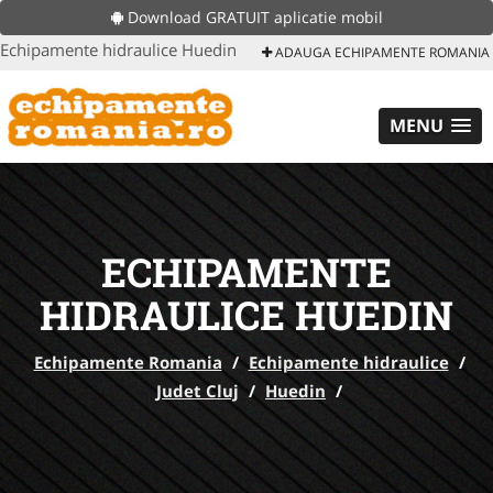
Download GRATUIT aplicatie mobil
Echipamente hidraulice Huedin
ADAUGA ECHIPAMENTE ROMANIA
MENU
ECHIPAMENTE
HIDRAULICE HUEDIN
Echipamente Romania
/
Echipamente hidraulice
/
Judet Cluj
/
Huedin
/