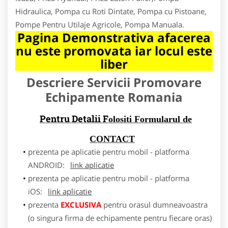
Hidraulica, Pompa cu Roti Dintate, Pompa cu Pistoane,
Pompe Pentru Utilaje Agricole, Pompa Manuala.
Pagina Demonstrativa afacerea
nu este promovata iar locul este
liber
Descriere Servicii Promovare
Echipamente Romania
Pentru Detalii F
olositi Formularul de
CONTACT
prezenta pe aplicatie pentru mobil - platforma
ANDROID:
link aplicatie
prezenta pe aplicatie pentru mobil - platforma
iOS:
link aplicatie
prezenta
EXCLUSIVA
pentru orasul dumneavoastra
(o singura firma de echipamente pentru fiecare oras)