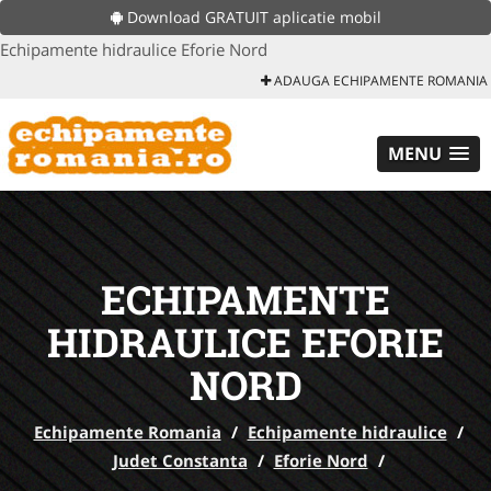
Download GRATUIT aplicatie mobil
Echipamente hidraulice Eforie Nord
ADAUGA ECHIPAMENTE ROMANIA
MENU
ECHIPAMENTE
HIDRAULICE EFORIE
NORD
Echipamente Romania
/
Echipamente hidraulice
/
Judet Constanta
/
Eforie Nord
/