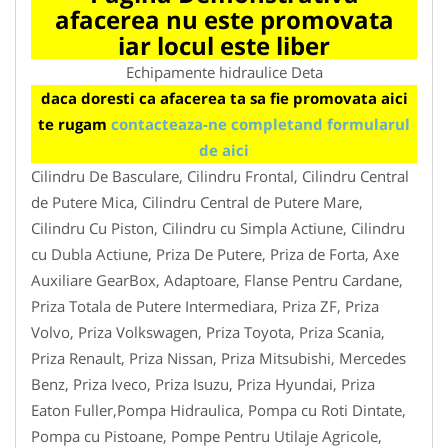
afacerea nu este promovata
iar locul este liber
Echipamente hidraulice Deta
daca doresti ca afacerea ta sa fie promovata aici
te rugam
contacteaza-ne completand formularul
de aici
Cilindru De Basculare, Cilindru Frontal, Cilindru Central
de Putere Mica, Cilindru Central de Putere Mare,
Cilindru Cu Piston, Cilindru cu Simpla Actiune, Cilindru
cu Dubla Actiune, Priza De Putere, Priza de Forta, Axe
Auxiliare GearBox, Adaptoare, Flanse Pentru Cardane,
Priza Totala de Putere Intermediara, Priza ZF, Priza
Volvo, Priza Volkswagen, Priza Toyota, Priza Scania,
Priza Renault, Priza Nissan, Priza Mitsubishi, Mercedes
Benz, Priza Iveco, Priza Isuzu, Priza Hyundai, Priza
Eaton Fuller,Pompa Hidraulica, Pompa cu Roti Dintate,
Pompa cu Pistoane, Pompe Pentru Utilaje Agricole,