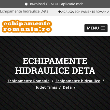
Download GRATUIT aplicatie mobil
Echipamente hidraulice Deta
ADAUGA ECHIPAMENTE ROMANIA
MENU
ECHIPAMENTE
HIDRAULICE DETA
Echipamente Romania
/
Echipamente hidraulice
/
Judet Timis
/
Deta
/