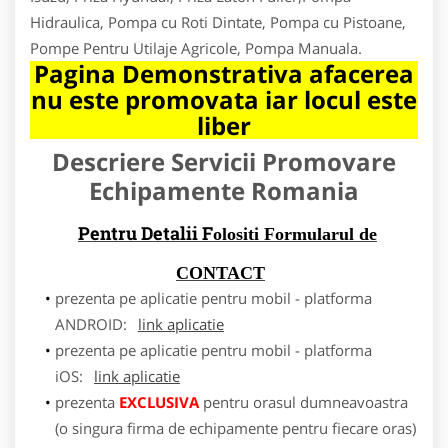
Hidraulica, Pompa cu Roti Dintate, Pompa cu Pistoane,
Pompe Pentru Utilaje Agricole, Pompa Manuala.
Pagina Demonstrativa afacerea
nu este promovata iar locul este
liber
Descriere Servicii Promovare
Echipamente Romania
Pentru Detalii F
olositi Formularul de
CONTACT
prezenta pe aplicatie pentru mobil - platforma
ANDROID:
link aplicatie
prezenta pe aplicatie pentru mobil - platforma
iOS:
link aplicatie
prezenta
EXCLUSIVA
pentru orasul dumneavoastra
(o singura firma de echipamente pentru fiecare oras)