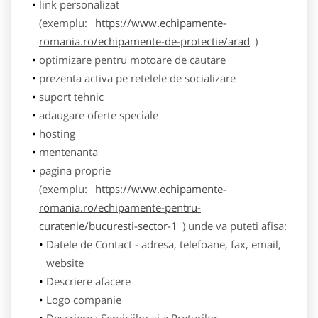
link personalizat
(exemplu:
https://www.echipamente-
romania.ro/echipamente-de-protectie/arad
)
optimizare pentru motoare de cautare
prezenta activa pe retelele de socializare
suport tehnic
adaugare oferte speciale
hosting
mentenanta
pagina proprie
(exemplu:
https://www.echipamente-
romania.ro/echipamente-pentru-
curatenie/bucuresti-sector-1
) unde va puteti afisa:
Datele de Contact - adresa, telefoane, fax, email,
website
Descriere afacere
Logo companie
Descrierea Serviciilor si a Preturilor