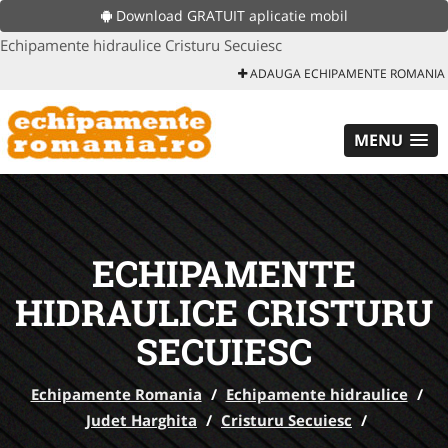
Download GRATUIT aplicatie mobil
Echipamente hidraulice Cristuru Secuiesc
ADAUGA ECHIPAMENTE ROMANIA
MENU
ECHIPAMENTE
HIDRAULICE CRISTURU
SECUIESC
Echipamente Romania
/
Echipamente hidraulice
/
Judet Harghita
/
Cristuru Secuiesc
/