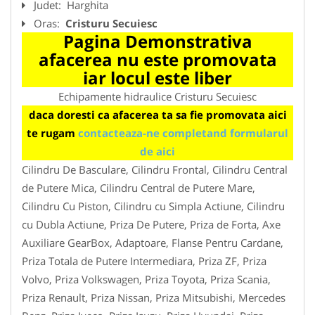
Judet:
Harghita
Oras:
Cristuru Secuiesc
Pagina Demonstrativa
afacerea nu este promovata
iar locul este liber
Echipamente hidraulice Cristuru Secuiesc
daca doresti ca afacerea ta sa fie promovata aici
te rugam
contacteaza-ne completand formularul
de aici
Cilindru De Basculare, Cilindru Frontal, Cilindru Central
de Putere Mica, Cilindru Central de Putere Mare,
Cilindru Cu Piston, Cilindru cu Simpla Actiune, Cilindru
cu Dubla Actiune, Priza De Putere, Priza de Forta, Axe
Auxiliare GearBox, Adaptoare, Flanse Pentru Cardane,
Priza Totala de Putere Intermediara, Priza ZF, Priza
Volvo, Priza Volkswagen, Priza Toyota, Priza Scania,
Priza Renault, Priza Nissan, Priza Mitsubishi, Mercedes