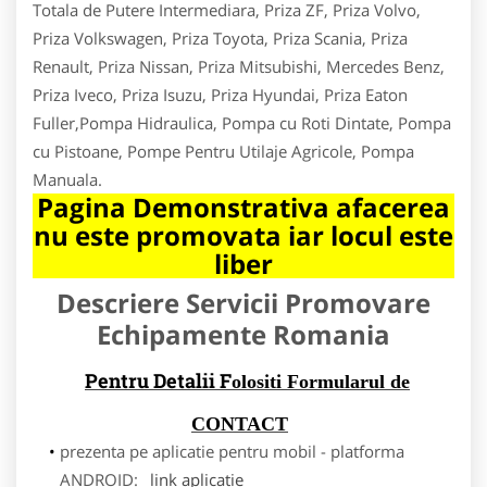
Totala de Putere Intermediara, Priza ZF, Priza Volvo,
Priza Volkswagen, Priza Toyota, Priza Scania, Priza
Renault, Priza Nissan, Priza Mitsubishi, Mercedes Benz,
Priza Iveco, Priza Isuzu, Priza Hyundai, Priza Eaton
Fuller,Pompa Hidraulica, Pompa cu Roti Dintate, Pompa
cu Pistoane, Pompe Pentru Utilaje Agricole, Pompa
Manuala.
Pagina Demonstrativa afacerea
nu este promovata iar locul este
liber
Descriere Servicii Promovare
Echipamente Romania
Pentru Detalii F
olositi Formularul de
CONTACT
prezenta pe aplicatie pentru mobil - platforma
ANDROID:
link aplicatie