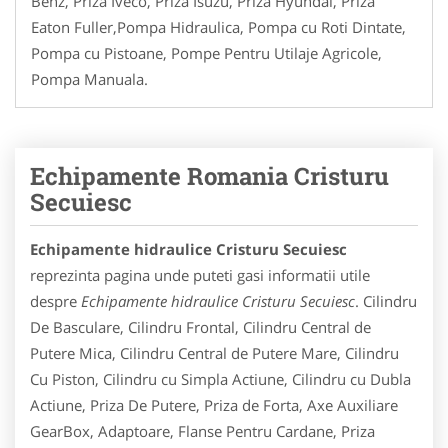
Benz, Priza Iveco, Priza Isuzu, Priza Hyundai, Priza
Eaton Fuller,Pompa Hidraulica, Pompa cu Roti Dintate,
Pompa cu Pistoane, Pompe Pentru Utilaje Agricole,
Pompa Manuala.
Echipamente Romania Cristuru
Secuiesc
Echipamente hidraulice Cristuru Secuiesc
reprezinta pagina unde puteti gasi informatii utile
despre
Echipamente hidraulice Cristuru Secuiesc
. Cilindru
De Basculare, Cilindru Frontal, Cilindru Central de
Putere Mica, Cilindru Central de Putere Mare, Cilindru
Cu Piston, Cilindru cu Simpla Actiune, Cilindru cu Dubla
Actiune, Priza De Putere, Priza de Forta, Axe Auxiliare
GearBox, Adaptoare, Flanse Pentru Cardane, Priza