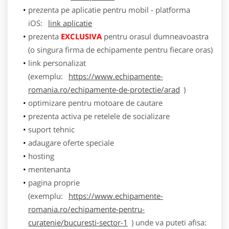
prezenta pe aplicatie pentru mobil - platforma
iOS:
link aplicatie
prezenta
EXCLUSIVA
pentru orasul dumneavoastra
(o singura firma de echipamente pentru fiecare oras)
link personalizat
(exemplu:
https://www.echipamente-
romania.ro/echipamente-de-protectie/arad
)
optimizare pentru motoare de cautare
prezenta activa pe retelele de socializare
suport tehnic
adaugare oferte speciale
hosting
mentenanta
pagina proprie
(exemplu:
https://www.echipamente-
romania.ro/echipamente-pentru-
curatenie/bucuresti-sector-1
) unde va puteti afisa: