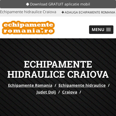
Download GRATUIT aplicatie mobil
Echipamente hidraulice Craiova
ADAUGA ECHIPAMENTE ROMANIA
MENU
ECHIPAMENTE
HIDRAULICE CRAIOVA
Echipamente Romania
/
Echipamente hidraulice
/
Judet Dolj
/
Craiova
/