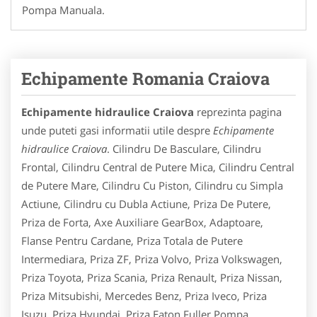
Pompa Manuala.
Echipamente Romania Craiova
Echipamente hidraulice Craiova
reprezinta pagina
unde puteti gasi informatii utile despre
Echipamente
hidraulice Craiova
. Cilindru De Basculare, Cilindru
Frontal, Cilindru Central de Putere Mica, Cilindru Central
de Putere Mare, Cilindru Cu Piston, Cilindru cu Simpla
Actiune, Cilindru cu Dubla Actiune, Priza De Putere,
Priza de Forta, Axe Auxiliare GearBox, Adaptoare,
Flanse Pentru Cardane, Priza Totala de Putere
Intermediara, Priza ZF, Priza Volvo, Priza Volkswagen,
Priza Toyota, Priza Scania, Priza Renault, Priza Nissan,
Priza Mitsubishi, Mercedes Benz, Priza Iveco, Priza
Isuzu, Priza Hyundai, Priza Eaton Fuller,Pompa