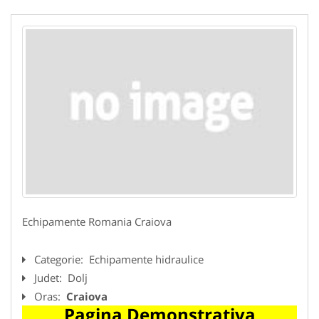
Echipamente Romania Craiova
Categorie:
Echipamente hidraulice
Judet:
Dolj
Oras:
Craiova
Pagina Demonstrativa