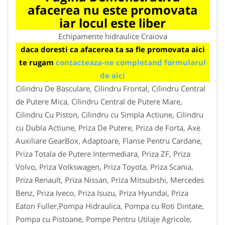
afacerea nu este promovata
iar locul este liber
Echipamente hidraulice Craiova
daca doresti ca afacerea ta sa fie promovata aici
te rugam
contacteaza-ne completand formularul
de aici
Cilindru De Basculare, Cilindru Frontal, Cilindru Central
de Putere Mica, Cilindru Central de Putere Mare,
Cilindru Cu Piston, Cilindru cu Simpla Actiune, Cilindru
cu Dubla Actiune, Priza De Putere, Priza de Forta, Axe
Auxiliare GearBox, Adaptoare, Flanse Pentru Cardane,
Priza Totala de Putere Intermediara, Priza ZF, Priza
Volvo, Priza Volkswagen, Priza Toyota, Priza Scania,
Priza Renault, Priza Nissan, Priza Mitsubishi, Mercedes
Benz, Priza Iveco, Priza Isuzu, Priza Hyundai, Priza
Eaton Fuller,Pompa Hidraulica, Pompa cu Roti Dintate,
Pompa cu Pistoane, Pompe Pentru Utilaje Agricole,