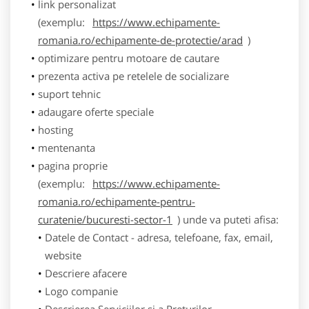
link personalizat
(exemplu:
https://www.echipamente-
romania.ro/echipamente-de-protectie/arad
)
optimizare pentru motoare de cautare
prezenta activa pe retelele de socializare
suport tehnic
adaugare oferte speciale
hosting
mentenanta
pagina proprie
(exemplu:
https://www.echipamente-
romania.ro/echipamente-pentru-
curatenie/bucuresti-sector-1
) unde va puteti afisa:
Datele de Contact - adresa, telefoane, fax, email,
website
Descriere afacere
Logo companie
Descrierea Serviciilor si a Preturilor