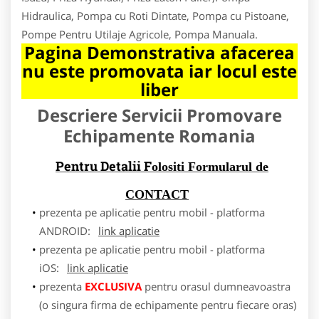
Hidraulica, Pompa cu Roti Dintate, Pompa cu Pistoane,
Pompe Pentru Utilaje Agricole, Pompa Manuala.
Pagina Demonstrativa afacerea
nu este promovata iar locul este
liber
Descriere Servicii Promovare
Echipamente Romania
Pentru Detalii F
olositi Formularul de
CONTACT
prezenta pe aplicatie pentru mobil - platforma
ANDROID:
link aplicatie
prezenta pe aplicatie pentru mobil - platforma
iOS:
link aplicatie
prezenta
EXCLUSIVA
pentru orasul dumneavoastra
(o singura firma de echipamente pentru fiecare oras)