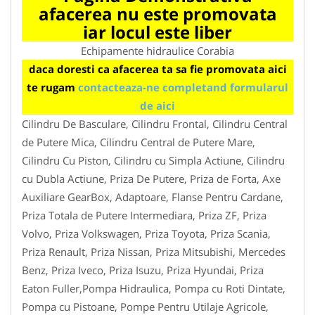
afacerea nu este promovata
iar locul este liber
Echipamente hidraulice Corabia
daca doresti ca afacerea ta sa fie promovata aici
te rugam
contacteaza-ne completand formularul
de aici
Cilindru De Basculare, Cilindru Frontal, Cilindru Central
de Putere Mica, Cilindru Central de Putere Mare,
Cilindru Cu Piston, Cilindru cu Simpla Actiune, Cilindru
cu Dubla Actiune, Priza De Putere, Priza de Forta, Axe
Auxiliare GearBox, Adaptoare, Flanse Pentru Cardane,
Priza Totala de Putere Intermediara, Priza ZF, Priza
Volvo, Priza Volkswagen, Priza Toyota, Priza Scania,
Priza Renault, Priza Nissan, Priza Mitsubishi, Mercedes
Benz, Priza Iveco, Priza Isuzu, Priza Hyundai, Priza
Eaton Fuller,Pompa Hidraulica, Pompa cu Roti Dintate,
Pompa cu Pistoane, Pompe Pentru Utilaje Agricole,