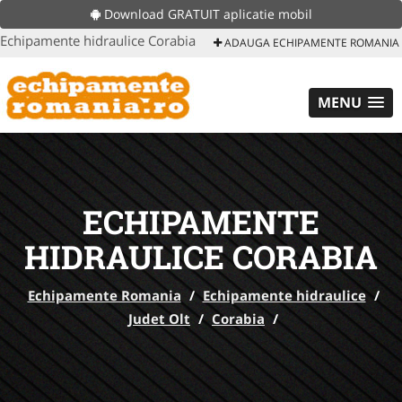
Download GRATUIT aplicatie mobil
Echipamente hidraulice Corabia
ADAUGA ECHIPAMENTE ROMANIA
MENU
ECHIPAMENTE
HIDRAULICE CORABIA
Echipamente Romania
/
Echipamente hidraulice
/
Judet Olt
/
Corabia
/