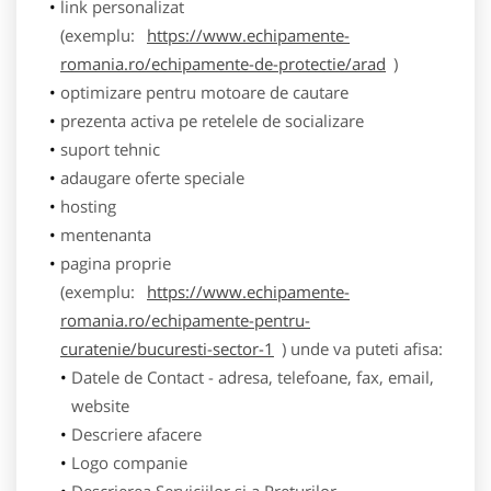
link personalizat
(exemplu:
https://www.echipamente-
romania.ro/echipamente-de-protectie/arad
)
optimizare pentru motoare de cautare
prezenta activa pe retelele de socializare
suport tehnic
adaugare oferte speciale
hosting
mentenanta
pagina proprie
(exemplu:
https://www.echipamente-
romania.ro/echipamente-pentru-
curatenie/bucuresti-sector-1
) unde va puteti afisa:
Datele de Contact - adresa, telefoane, fax, email,
website
Descriere afacere
Logo companie
Descrierea Serviciilor si a Preturilor