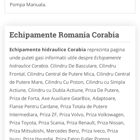
Pompa Manuala.
Echipamente Romania Corabia
Echipamente hidraulice Corabia
reprezinta pagina
unde puteti gasi informatii utile despre
Echipamente
hidraulice Corabia
. Cilindru De Basculare, Cilindru
Frontal, Cilindru Central de Putere Mica, Cilindru Central
de Putere Mare, Cilindru Cu Piston, Cilindru cu Simpla
Actiune, Cilindru cu Dubla Actiune, Priza De Putere,
Priza de Forta, Axe Auxiliare GearBox, Adaptoare,
Flanse Pentru Cardane, Priza Totala de Putere
Intermediara, Priza ZF, Priza Volvo, Priza Volkswagen,
Priza Toyota, Priza Scania, Priza Renault, Priza Nissan,
Priza Mitsubishi, Mercedes Benz, Priza Iveco, Priza
Isuzu, Priza Hyundai, Priza Eaton Fuller,Pompa