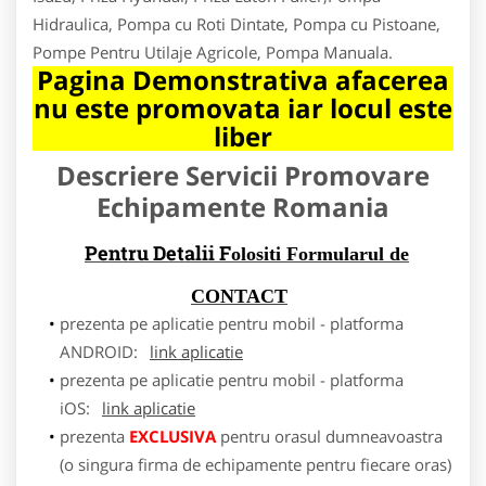
Hidraulica, Pompa cu Roti Dintate, Pompa cu Pistoane,
Pompe Pentru Utilaje Agricole, Pompa Manuala.
Pagina Demonstrativa afacerea
nu este promovata iar locul este
liber
Descriere Servicii Promovare
Echipamente Romania
Pentru Detalii F
olositi Formularul de
CONTACT
prezenta pe aplicatie pentru mobil - platforma
ANDROID:
link aplicatie
prezenta pe aplicatie pentru mobil - platforma
iOS:
link aplicatie
prezenta
EXCLUSIVA
pentru orasul dumneavoastra
(o singura firma de echipamente pentru fiecare oras)