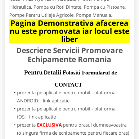
Hidraulica, Pompa cu Roti Dintate, Pompa cu Pistoane,
Pompe Pentru Utilaje Agricole, Pompa Manuala.
Pagina Demonstrativa afacerea
nu este promovata iar locul este
liber
Descriere Servicii Promovare
Echipamente Romania
Pentru Detalii F
olositi Formularul de
CONTACT
prezenta pe aplicatie pentru mobil - platforma
ANDROID:
link aplicatie
prezenta pe aplicatie pentru mobil - platforma
iOS:
link aplicatie
prezenta
EXCLUSIVA
pentru orasul dumneavoastra
(o singura firma de echipamente pentru fiecare oras)