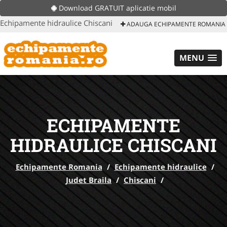
Download GRATUIT aplicatie mobil
Echipamente hidraulice Chiscani
ADAUGA ECHIPAMENTE ROMANIA
MENU
ECHIPAMENTE
HIDRAULICE CHISCANI
Echipamente Romania
/
Echipamente hidraulice
/
Judet Braila
/
Chiscani
/