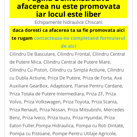
afacerea nu este promovata
iar locul este liber
Echipamente hidraulice Chiscani
daca doresti ca afacerea ta sa fie promovata aici
te rugam
contacteaza-ne completand formularul
de aici
Cilindru De Basculare, Cilindru Frontal, Cilindru Central
de Putere Mica, Cilindru Central de Putere Mare,
Cilindru Cu Piston, Cilindru cu Simpla Actiune, Cilindru
cu Dubla Actiune, Priza De Putere, Priza de Forta, Axe
Auxiliare GearBox, Adaptoare, Flanse Pentru Cardane,
Priza Totala de Putere Intermediara, Priza ZF, Priza
Volvo, Priza Volkswagen, Priza Toyota, Priza Scania,
Priza Renault, Priza Nissan, Priza Mitsubishi, Mercedes
Benz, Priza Iveco, Priza Isuzu, Priza Hyundai, Priza
Eaton Fuller,Pompa Hidraulica, Pompa cu Roti Dintate,
Pompa cu Pistoane, Pompe Pentru Utilaje Agricole,