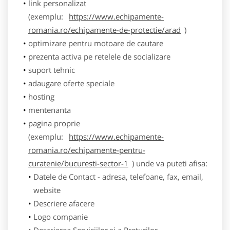
link personalizat
(exemplu:
https://www.echipamente-
romania.ro/echipamente-de-protectie/arad
)
optimizare pentru motoare de cautare
prezenta activa pe retelele de socializare
suport tehnic
adaugare oferte speciale
hosting
mentenanta
pagina proprie
(exemplu:
https://www.echipamente-
romania.ro/echipamente-pentru-
curatenie/bucuresti-sector-1
) unde va puteti afisa:
Datele de Contact - adresa, telefoane, fax, email,
website
Descriere afacere
Logo companie
Descrierea Serviciilor si a Preturilor