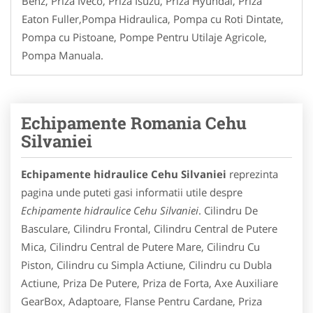
Benz, Priza Iveco, Priza Isuzu, Priza Hyundai, Priza
Eaton Fuller,Pompa Hidraulica, Pompa cu Roti Dintate,
Pompa cu Pistoane, Pompe Pentru Utilaje Agricole,
Pompa Manuala.
Echipamente Romania Cehu
Silvaniei
Echipamente hidraulice Cehu Silvaniei
reprezinta
pagina unde puteti gasi informatii utile despre
Echipamente hidraulice Cehu Silvaniei
. Cilindru De
Basculare, Cilindru Frontal, Cilindru Central de Putere
Mica, Cilindru Central de Putere Mare, Cilindru Cu
Piston, Cilindru cu Simpla Actiune, Cilindru cu Dubla
Actiune, Priza De Putere, Priza de Forta, Axe Auxiliare
GearBox, Adaptoare, Flanse Pentru Cardane, Priza