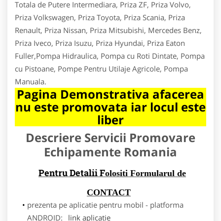
Totala de Putere Intermediara, Priza ZF, Priza Volvo,
Priza Volkswagen, Priza Toyota, Priza Scania, Priza
Renault, Priza Nissan, Priza Mitsubishi, Mercedes Benz,
Priza Iveco, Priza Isuzu, Priza Hyundai, Priza Eaton
Fuller,Pompa Hidraulica, Pompa cu Roti Dintate, Pompa
cu Pistoane, Pompe Pentru Utilaje Agricole, Pompa
Manuala.
Pagina Demonstrativa afacerea
nu este promovata iar locul este
liber
Descriere Servicii Promovare
Echipamente Romania
Pentru Detalii F
olositi Formularul de
CONTACT
prezenta pe aplicatie pentru mobil - platforma
ANDROID:
link aplicatie