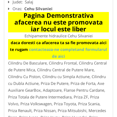
Judet:
Salaj
Oras:
Cehu Silvaniei
Pagina Demonstrativa
afacerea nu este promovata
iar locul este liber
Echipamente hidraulice Cehu Silvaniei
daca doresti ca afacerea ta sa fie promovata aici
te rugam
contacteaza-ne completand formularul
de aici
Cilindru De Basculare, Cilindru Frontal, Cilindru Central
de Putere Mica, Cilindru Central de Putere Mare,
Cilindru Cu Piston, Cilindru cu Simpla Actiune, Cilindru
cu Dubla Actiune, Priza De Putere, Priza de Forta, Axe
Auxiliare GearBox, Adaptoare, Flanse Pentru Cardane,
Priza Totala de Putere Intermediara, Priza ZF, Priza
Volvo, Priza Volkswagen, Priza Toyota, Priza Scania,
Priza Renault, Priza Nissan, Priza Mitsubishi, Mercedes