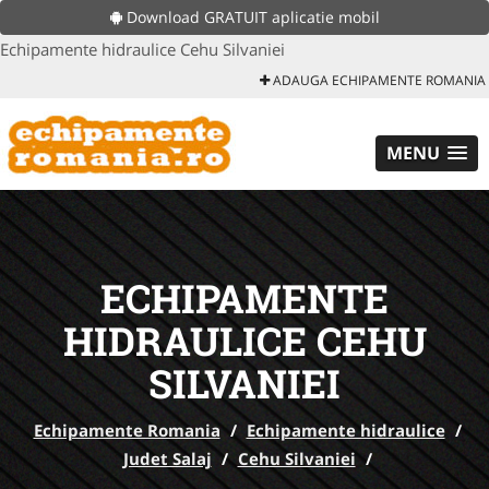
Download GRATUIT aplicatie mobil
Echipamente hidraulice Cehu Silvaniei
ADAUGA ECHIPAMENTE ROMANIA
MENU
ECHIPAMENTE
HIDRAULICE CEHU
SILVANIEI
Echipamente Romania
/
Echipamente hidraulice
/
Judet Salaj
/
Cehu Silvaniei
/