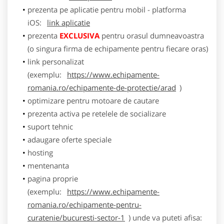
prezenta pe aplicatie pentru mobil - platforma
iOS:
link aplicatie
prezenta
EXCLUSIVA
pentru orasul dumneavoastra
(o singura firma de echipamente pentru fiecare oras)
link personalizat
(exemplu:
https://www.echipamente-
romania.ro/echipamente-de-protectie/arad
)
optimizare pentru motoare de cautare
prezenta activa pe retelele de socializare
suport tehnic
adaugare oferte speciale
hosting
mentenanta
pagina proprie
(exemplu:
https://www.echipamente-
romania.ro/echipamente-pentru-
curatenie/bucuresti-sector-1
) unde va puteti afisa: