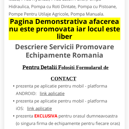
Hidraulica, Pompa cu Roti Dintate, Pompa cu Pistoane,
Pompe Pentru Utilaje Agricole, Pompa Manuala.
Pagina Demonstrativa afacerea
nu este promovata iar locul este
liber
Descriere Servicii Promovare
Echipamente Romania
Pentru Detalii F
olositi Formularul de
CONTACT
prezenta pe aplicatie pentru mobil - platforma
ANDROID:
link aplicatie
prezenta pe aplicatie pentru mobil - platforma
iOS:
link aplicatie
prezenta
EXCLUSIVA
pentru orasul dumneavoastra
(o singura firma de echipamente pentru fiecare oras)