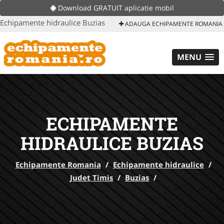
Download GRATUIT aplicatie mobil
Echipamente hidraulice Buzias
ADAUGA ECHIPAMENTE ROMANIA
MENU
ECHIPAMENTE
HIDRAULICE BUZIAS
Echipamente Romania
/
Echipamente hidraulice
/
Judet Timis
/
Buzias
/