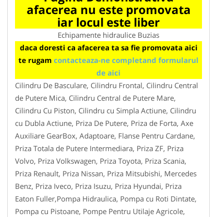
afacerea nu este promovata
iar locul este liber
Echipamente hidraulice Buzias
daca doresti ca afacerea ta sa fie promovata aici
te rugam
contacteaza-ne completand formularul
de aici
Cilindru De Basculare, Cilindru Frontal, Cilindru Central
de Putere Mica, Cilindru Central de Putere Mare,
Cilindru Cu Piston, Cilindru cu Simpla Actiune, Cilindru
cu Dubla Actiune, Priza De Putere, Priza de Forta, Axe
Auxiliare GearBox, Adaptoare, Flanse Pentru Cardane,
Priza Totala de Putere Intermediara, Priza ZF, Priza
Volvo, Priza Volkswagen, Priza Toyota, Priza Scania,
Priza Renault, Priza Nissan, Priza Mitsubishi, Mercedes
Benz, Priza Iveco, Priza Isuzu, Priza Hyundai, Priza
Eaton Fuller,Pompa Hidraulica, Pompa cu Roti Dintate,
Pompa cu Pistoane, Pompe Pentru Utilaje Agricole,