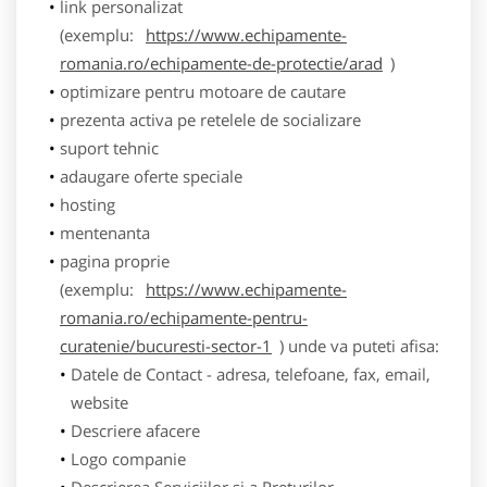
link personalizat
(exemplu:
https://www.echipamente-
romania.ro/echipamente-de-protectie/arad
)
optimizare pentru motoare de cautare
prezenta activa pe retelele de socializare
suport tehnic
adaugare oferte speciale
hosting
mentenanta
pagina proprie
(exemplu:
https://www.echipamente-
romania.ro/echipamente-pentru-
curatenie/bucuresti-sector-1
) unde va puteti afisa:
Datele de Contact - adresa, telefoane, fax, email,
website
Descriere afacere
Logo companie
Descrierea Serviciilor si a Preturilor