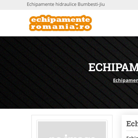
Echipamente hidraulice Bumbesti-Jiu
ECHIPAM
Echipamen
Ec