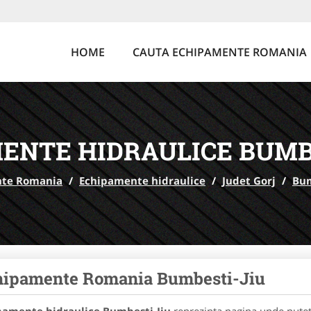
HOME
CAUTA ECHIPAMENTE ROMANIA
ENTE HIDRAULICE BUMB
te Romania
/
Echipamente hidraulice
/
Judet Gorj
/
Bum
hipamente Romania Bumbesti-Jiu