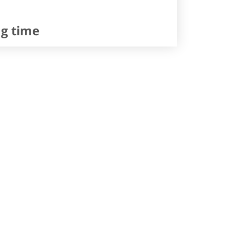
ng time