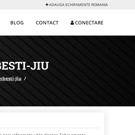
ADAUGA ECHIPAMENTE ROMANIA
BLOG
CONTACT
CONECTARE
ESTI-JIU
besti-Jiu
/