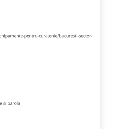
hipamente-pentru-curatenie/bucuresti-sector-
e si parola