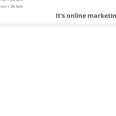
 ron / 36 luni
It's online marketi