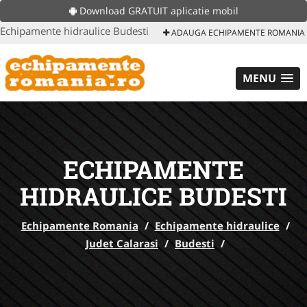
Download GRATUIT aplicatie mobil
Echipamente hidraulice Budesti
ADAUGA ECHIPAMENTE ROMANIA
MENU
ECHIPAMENTE
HIDRAULICE BUDESTI
Echipamente Romania
/
Echipamente hidraulice
/
Judet Calarasi
/
Budesti
/