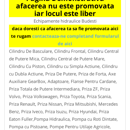
afacerea nu este promovata
iar locul este liber
Echipamente hidraulice Budesti
daca doresti ca afacerea ta sa fie promovata aici
te rugam
contacteaza-ne completand formularul
de aici
Cilindru De Basculare, Cilindru Frontal, Cilindru Central
de Putere Mica, Cilindru Central de Putere Mare,
Cilindru Cu Piston, Cilindru cu Simpla Actiune, Cilindru
cu Dubla Actiune, Priza De Putere, Priza de Forta, Axe
Auxiliare GearBox, Adaptoare, Flanse Pentru Cardane,
Priza Totala de Putere Intermediara, Priza ZF, Priza
Volvo, Priza Volkswagen, Priza Toyota, Priza Scania,
Priza Renault, Priza Nissan, Priza Mitsubishi, Mercedes
Benz, Priza Iveco, Priza Isuzu, Priza Hyundai, Priza
Eaton Fuller,Pompa Hidraulica, Pompa cu Roti Dintate,
Pompa cu Pistoane, Pompe Pentru Utilaje Agricole,