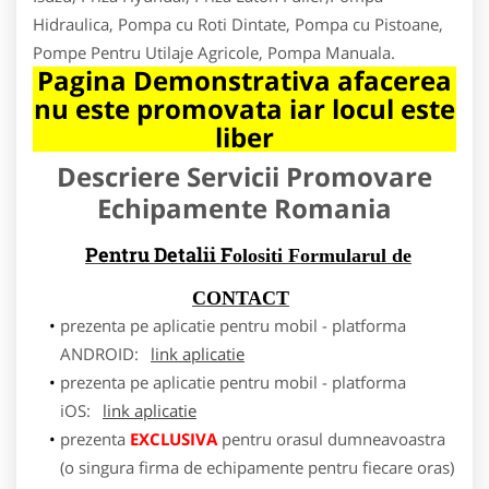
Hidraulica, Pompa cu Roti Dintate, Pompa cu Pistoane,
Pompe Pentru Utilaje Agricole, Pompa Manuala.
Pagina Demonstrativa afacerea
nu este promovata iar locul este
liber
Descriere Servicii Promovare
Echipamente Romania
Pentru Detalii F
olositi Formularul de
CONTACT
prezenta pe aplicatie pentru mobil - platforma
ANDROID:
link aplicatie
prezenta pe aplicatie pentru mobil - platforma
iOS:
link aplicatie
prezenta
EXCLUSIVA
pentru orasul dumneavoastra
(o singura firma de echipamente pentru fiecare oras)