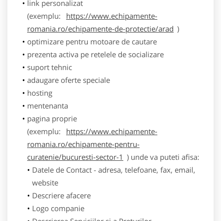
link personalizat
(exemplu:
https://www.echipamente-
romania.ro/echipamente-de-protectie/arad
)
optimizare pentru motoare de cautare
prezenta activa pe retelele de socializare
suport tehnic
adaugare oferte speciale
hosting
mentenanta
pagina proprie
(exemplu:
https://www.echipamente-
romania.ro/echipamente-pentru-
curatenie/bucuresti-sector-1
) unde va puteti afisa:
Datele de Contact - adresa, telefoane, fax, email,
website
Descriere afacere
Logo companie
Descrierea Serviciilor si a Preturilor