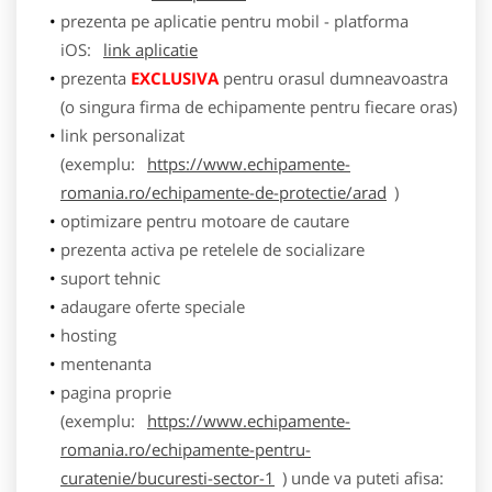
prezenta pe aplicatie pentru mobil - platforma
iOS:
link aplicatie
prezenta
EXCLUSIVA
pentru orasul dumneavoastra
(o singura firma de echipamente pentru fiecare oras)
link personalizat
(exemplu:
https://www.echipamente-
romania.ro/echipamente-de-protectie/arad
)
optimizare pentru motoare de cautare
prezenta activa pe retelele de socializare
suport tehnic
adaugare oferte speciale
hosting
mentenanta
pagina proprie
(exemplu:
https://www.echipamente-
romania.ro/echipamente-pentru-
curatenie/bucuresti-sector-1
) unde va puteti afisa: