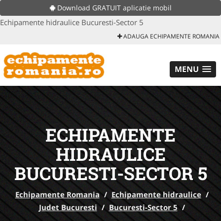
Download GRATUIT aplicatie mobil
Echipamente hidraulice Bucuresti-Sector 5
ADAUGA ECHIPAMENTE ROMANIA
MENU
ECHIPAMENTE
HIDRAULICE
BUCURESTI-SECTOR 5
Echipamente Romania
/
Echipamente hidraulice
/
Judet Bucuresti
/
Bucuresti-Sector 5
/