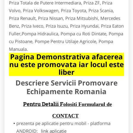
Priza Totala de Putere Intermediara, Priza ZF, Priza
Volvo, Priza Volkswagen, Priza Toyota, Priza Scania,
Priza Renault, Priza Nissan, Priza Mitsubishi, Mercedes
Benz, Priza Iveco, Priza Isuzu, Priza Hyundai, Priza Eaton
Fuller,Pompa Hidraulica, Pompa cu Roti Dintate, Pompa
cu Pistoane, Pompe Pentru Utilaje Agricole, Pompa
Manuala.
Pagina Demonstrativa afacerea
nu este promovata iar locul este
liber
Descriere Servicii Promovare
Echipamente Romania
Pentru Detalii F
olositi Formularul de
CONTACT
prezenta pe aplicatie pentru mobil - platforma
ANDROID:
link aplicatie