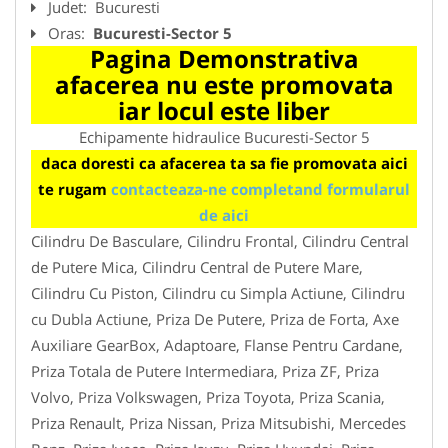
Judet:
Bucuresti
Oras:
Bucuresti-Sector 5
Pagina Demonstrativa
afacerea nu este promovata
iar locul este liber
Echipamente hidraulice Bucuresti-Sector 5
daca doresti ca afacerea ta sa fie promovata aici
te rugam
contacteaza-ne completand formularul
de aici
Cilindru De Basculare, Cilindru Frontal, Cilindru Central
de Putere Mica, Cilindru Central de Putere Mare,
Cilindru Cu Piston, Cilindru cu Simpla Actiune, Cilindru
cu Dubla Actiune, Priza De Putere, Priza de Forta, Axe
Auxiliare GearBox, Adaptoare, Flanse Pentru Cardane,
Priza Totala de Putere Intermediara, Priza ZF, Priza
Volvo, Priza Volkswagen, Priza Toyota, Priza Scania,
Priza Renault, Priza Nissan, Priza Mitsubishi, Mercedes