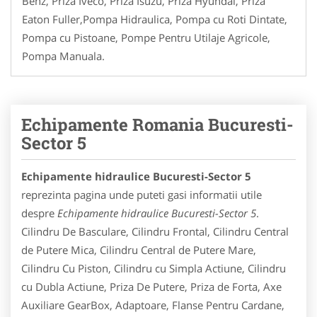
Benz, Priza Iveco, Priza Isuzu, Priza Hyundai, Priza
Eaton Fuller,Pompa Hidraulica, Pompa cu Roti Dintate,
Pompa cu Pistoane, Pompe Pentru Utilaje Agricole,
Pompa Manuala.
Echipamente Romania Bucuresti-
Sector 5
Echipamente hidraulice Bucuresti-Sector 5
reprezinta pagina unde puteti gasi informatii utile
despre
Echipamente hidraulice Bucuresti-Sector 5
.
Cilindru De Basculare, Cilindru Frontal, Cilindru Central
de Putere Mica, Cilindru Central de Putere Mare,
Cilindru Cu Piston, Cilindru cu Simpla Actiune, Cilindru
cu Dubla Actiune, Priza De Putere, Priza de Forta, Axe
Auxiliare GearBox, Adaptoare, Flanse Pentru Cardane,