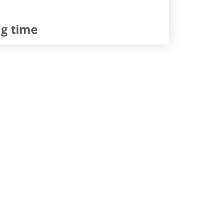
ng time