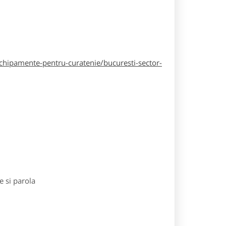
hipamente-pentru-curatenie/bucuresti-sector-
e si parola