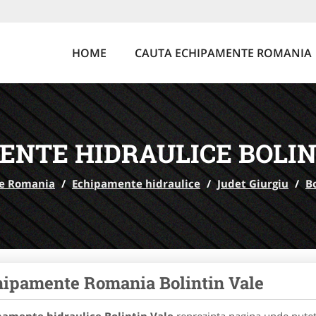
HOME
CAUTA ECHIPAMENTE ROMANIA
ENTE HIDRAULICE BOLIN
e Romania
/
Echipamente hidraulice
/
Judet Giurgiu
/
B
ipamente Romania Bolintin Vale