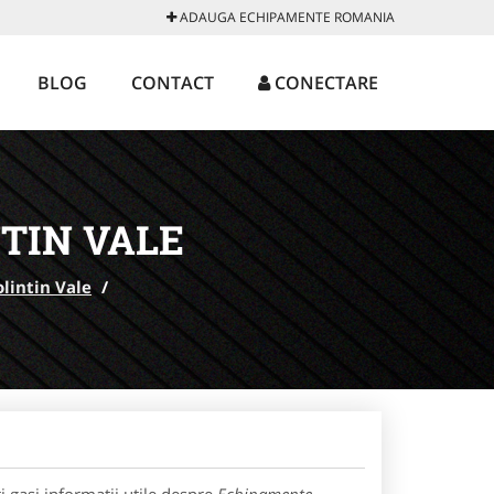
ADAUGA ECHIPAMENTE ROMANIA
BLOG
CONTACT
CONECTARE
TIN VALE
olintin Vale
/