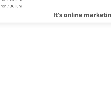
 ron / 36 luni
It's online marketi