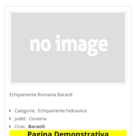
Echipamente Romania Baraolt
Categorie:
Echipamente hidraulice
Judet:
Covasna
Oras:
Baraolt
Pagina Demonstrativa