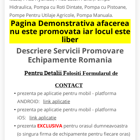
Hidraulica, Pompa cu Roti Dintate, Pompa cu Pistoane,
Pompe Pentru Utilaje Agricole, Pompa Manuala.
Pagina Demonstrativa afacerea
nu este promovata iar locul este
liber
Descriere Servicii Promovare
Echipamente Romania
Pentru Detalii F
olositi Formularul de
CONTACT
prezenta pe aplicatie pentru mobil - platforma
ANDROID:
link aplicatie
prezenta pe aplicatie pentru mobil - platforma
iOS:
link aplicatie
prezenta
EXCLUSIVA
pentru orasul dumneavoastra
(o singura firma de echipamente pentru fiecare oras)