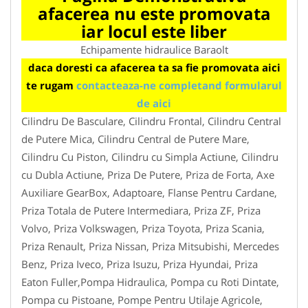
afacerea nu este promovata
iar locul este liber
Echipamente hidraulice Baraolt
daca doresti ca afacerea ta sa fie promovata aici
te rugam
contacteaza-ne completand formularul
de aici
Cilindru De Basculare, Cilindru Frontal, Cilindru Central
de Putere Mica, Cilindru Central de Putere Mare,
Cilindru Cu Piston, Cilindru cu Simpla Actiune, Cilindru
cu Dubla Actiune, Priza De Putere, Priza de Forta, Axe
Auxiliare GearBox, Adaptoare, Flanse Pentru Cardane,
Priza Totala de Putere Intermediara, Priza ZF, Priza
Volvo, Priza Volkswagen, Priza Toyota, Priza Scania,
Priza Renault, Priza Nissan, Priza Mitsubishi, Mercedes
Benz, Priza Iveco, Priza Isuzu, Priza Hyundai, Priza
Eaton Fuller,Pompa Hidraulica, Pompa cu Roti Dintate,
Pompa cu Pistoane, Pompe Pentru Utilaje Agricole,