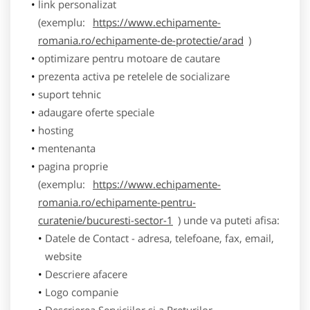
link personalizat
(exemplu:
https://www.echipamente-
romania.ro/echipamente-de-protectie/arad
)
optimizare pentru motoare de cautare
prezenta activa pe retelele de socializare
suport tehnic
adaugare oferte speciale
hosting
mentenanta
pagina proprie
(exemplu:
https://www.echipamente-
romania.ro/echipamente-pentru-
curatenie/bucuresti-sector-1
) unde va puteti afisa:
Datele de Contact - adresa, telefoane, fax, email,
website
Descriere afacere
Logo companie
Descrierea Serviciilor si a Preturilor