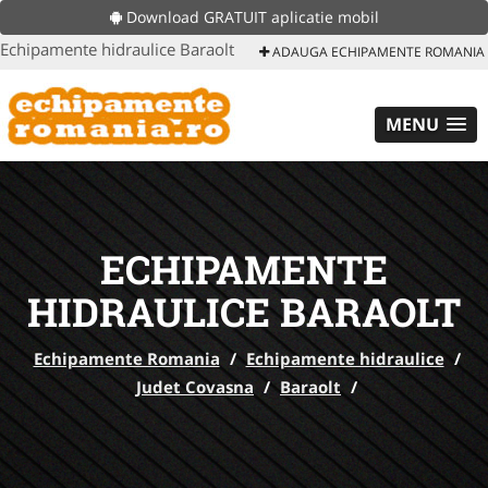
Download GRATUIT aplicatie mobil
Echipamente hidraulice Baraolt
ADAUGA ECHIPAMENTE ROMANIA
MENU
ECHIPAMENTE
HIDRAULICE BARAOLT
Echipamente Romania
/
Echipamente hidraulice
/
Judet Covasna
/
Baraolt
/