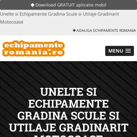
Download GRATUIT aplicatie mobil
Unelte si Echipamente Gradina Scule si Utilaje Gradinarit
Motocoase
ADAUGA ECHIPAMENTE ROMANIA
MENU
UNELTE SI
ECHIPAMENTE
GRADINA SCULE SI
UTILAJE GRADINARIT