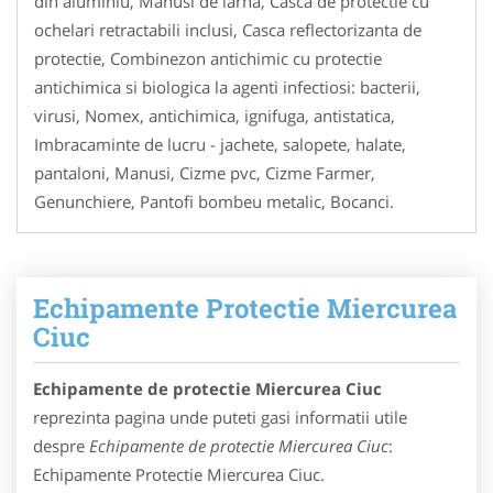
din aluminiu, Manusi de iarna, Casca de protectie cu
ochelari retractabili inclusi, Casca reflectorizanta de
protectie, Combinezon antichimic cu protectie
antichimica si biologica la agenti infectiosi: bacterii,
virusi, Nomex, antichimica, ignifuga, antistatica,
Imbracaminte de lucru - jachete, salopete, halate,
pantaloni, Manusi, Cizme pvc, Cizme Farmer,
Genunchiere, Pantofi bombeu metalic, Bocanci.
Echipamente Protectie Miercurea
Ciuc
Echipamente de protectie Miercurea Ciuc
reprezinta pagina unde puteti gasi informatii utile
despre
Echipamente de protectie Miercurea Ciuc
:
Echipamente Protectie Miercurea Ciuc.