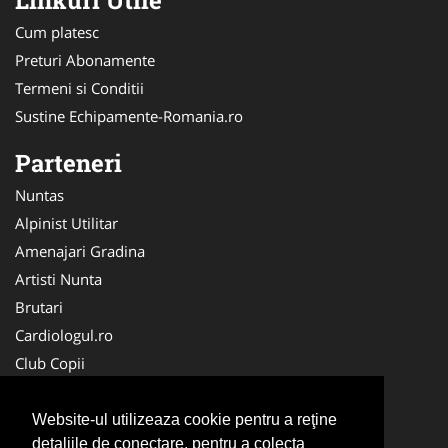
Cum platesc
Preturi Abonamente
Termeni si Conditii
Sustine Echipamente-Romania.ro
Parteneri
Nuntas
Alpinist Utilitar
Amenajari Gradina
Artisti Nunta
Brutari
Cardiologul.ro
Club Copii
Oftalmologul.ro
Ambalaje Romania
Website-ul utilizeaza cookie pentru a reţine
detaliile de conectare, pentru a colecta
Cabinet-Individual.ro