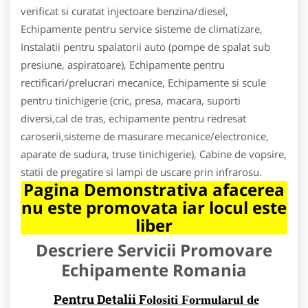
verificat si curatat injectoare benzina/diesel,
Echipamente pentru service sisteme de climatizare,
Instalatii pentru spalatorii auto (pompe de spalat sub
presiune, aspiratoare), Echipamente pentru
rectificari/prelucrari mecanice, Echipamente si scule
pentru tinichigerie (cric, presa, macara, suporti
diversi,cal de tras, echipamente pentru redresat
caroserii,sisteme de masurare mecanice/electronice,
aparate de sudura, truse tinichigerie), Cabine de vopsire,
statii de pregatire si lampi de uscare prin infrarosu.
Pagina Demonstrativa afacerea
nu este promovata iar locul este
liber
Descriere Servicii Promovare
Echipamente Romania
Pentru Detalii F
olositi Formularul de