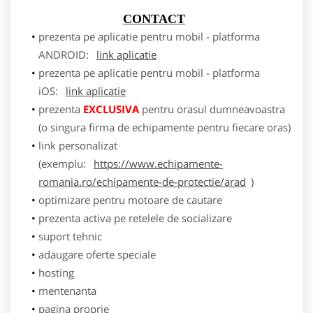
CONTACT
prezenta pe aplicatie pentru mobil - platforma
ANDROID:
link aplicatie
prezenta pe aplicatie pentru mobil - platforma
iOS:
link aplicatie
prezenta
EXCLUSIVA
pentru orasul dumneavoastra
(o singura firma de echipamente pentru fiecare oras)
link personalizat
(exemplu:
https://www.echipamente-
romania.ro/echipamente-de-protectie/arad
)
optimizare pentru motoare de cautare
prezenta activa pe retelele de socializare
suport tehnic
adaugare oferte speciale
hosting
mentenanta
pagina proprie