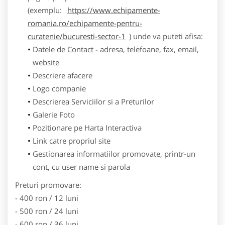
(exemplu:
https://www.echipamente-
romania.ro/echipamente-pentru-
curatenie/bucuresti-sector-1
) unde va puteti afisa:
Datele de Contact - adresa, telefoane, fax, email,
website
Descriere afacere
Logo companie
Descrierea Serviciilor si a Preturilor
Galerie Foto
Pozitionare pe Harta Interactiva
Link catre propriul site
Gestionarea informatiilor promovate, printr-un
cont, cu user name si parola
Preturi promovare:
- 400 ron / 12 luni
- 500 ron / 24 luni
- 600 ron / 36 luni