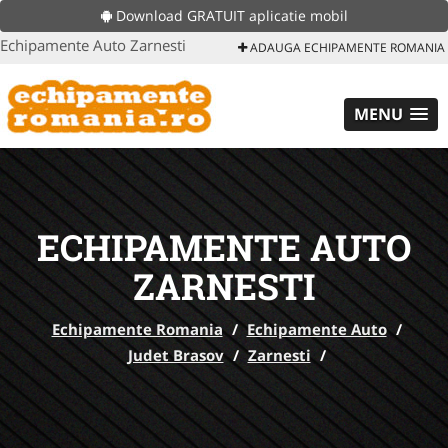
Download GRATUIT aplicatie mobil
Echipamente Auto Zarnesti
ADAUGA ECHIPAMENTE ROMANIA
MENU
ECHIPAMENTE AUTO
ZARNESTI
Echipamente Romania
/
Echipamente Auto
/
Judet Brasov
/
Zarnesti
/