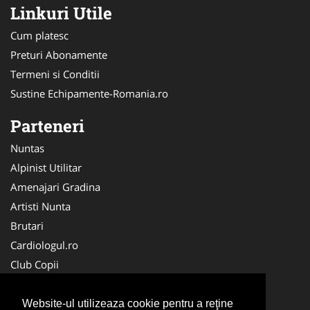
Linkuri Utile
Cum platesc
Preturi Abonamente
Termeni si Conditii
Sustine Echipamente-Romania.ro
Parteneri
Nuntas
Alpinist Utilitar
Amenajari Gradina
Artisti Nunta
Brutari
Cardiologul.ro
Club Copii
Oftalmologul.ro
Ambalaje Romania
Website-ul utilizeaza cookie pentru a reţine