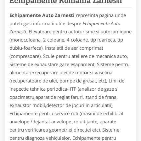
Echipamente Romania Zarnesti
Echipamente Auto Zarnesti
reprezinta pagina unde
puteti gasi informatii utile despre
Echipamente Auto
Zarnesti
. Elevatoare pentru autoturisme si autocamioane
(monocoloana, 2 coloane, 4 coloane, tip foarfeca, tip
dublu-foarfeca), Instalatii de aer comprimat
(compresoare), Scule pentru ateliere de mecanica auto,
Sisteme de exhaustare gaze esapament, Sisteme pentru
alimentare/recuperare ulei de motor si vaselina
(recuperatoare de ulei, pompe de gresat, etc), Linii de
inspectie tehnica periodica- ITP (analizor de gaze si
opacimetru,aparat de reglat faruri, stand de frana,
exhaustor mobil,detector de jocuri in articulatii),
Echipamente pentru service roti (masini de echilibrat
anvelope /dejantat anvelope ,roluit jante, aparate
pentru verificarea geometriei directiei etc), Sisteme
pentru diagnoza vehiculelor, Echipamente pentru