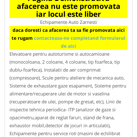
afacerea nu este promovata
iar locul este liber
Echipamente Auto Zarnesti
daca doresti ca afacerea ta sa fie promovata aici
te rugam
contacteaza-ne completand formularul
de aici
Elevatoare pentru autoturisme si autocamioane
(monocoloana, 2 coloane, 4 coloane, tip foarfeca, tip
dublu-foarfeca), Instalatii de aer comprimat
(compresoare), Scule pentru ateliere de mecanica auto,
Sisteme de exhaustare gaze esapament, Sisteme pentru
alimentare/recuperare ulei de motor si vaselina
(recuperatoare de ulei, pompe de gresat, etc), Linii de
inspectie tehnica periodica- ITP (analizor de gaze si
opacimetru,aparat de reglat faruri, stand de frana,
exhaustor mobil,detector de jocuri in articulatii),
Echipamente pentru service roti (masini de echilibrat