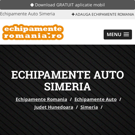
Download GRATUIT aplicatie mobil
Echipamente Auto Simeria
ADAUGA ECHIPAMENTE ROMANIA
MENU
ECHIPAMENTE AUTO
SIMERIA
Echipamente Romania
/
Echipamente Auto
/
Judet Hunedoara
/
Simeria
/