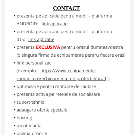
CONTACT
prezenta pe aplicatie pentru mobil - platforma
ANDROID:
link aplicatie
prezenta pe aplicatie pentru mobil - platforma
iOS:
link aplicatie
prezenta
EXCLUSIVA
pentru orasul dumneavoastra
(o singura firma de echipamente pentru fiecare oras)
link personalizat
(exemplu:
https://www.echipamente-
romania.ro/echipamente-de-protectie/arad
)
optimizare pentru motoare de cautare
prezenta activa pe retelele de socializare
suport tehnic
adaugare oferte speciale
hosting
mentenanta
pagina proprie