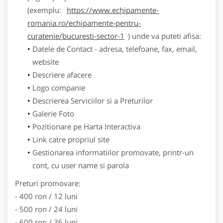
(exemplu:
https://www.echipamente-
romania.ro/echipamente-pentru-
curatenie/bucuresti-sector-1
) unde va puteti afisa:
Datele de Contact - adresa, telefoane, fax, email,
website
Descriere afacere
Logo companie
Descrierea Serviciilor si a Preturilor
Galerie Foto
Pozitionare pe Harta Interactiva
Link catre propriul site
Gestionarea informatiilor promovate, printr-un
cont, cu user name si parola
Preturi promovare:
- 400 ron / 12 luni
- 500 ron / 24 luni
- 600 ron / 36 luni