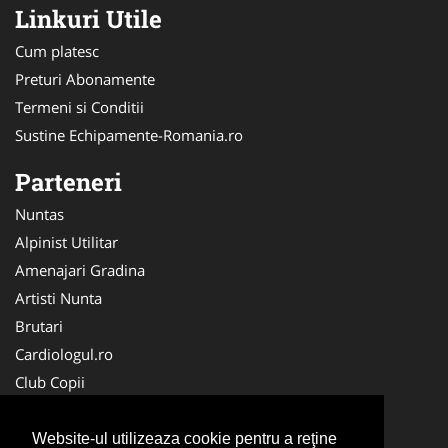
Linkuri Utile
Cum platesc
Preturi Abonamente
Termeni si Conditii
Sustine Echipamente-Romania.ro
Parteneri
Nuntas
Alpinist Utilitar
Amenajari Gradina
Artisti Nunta
Brutari
Cardiologul.ro
Club Copii
Oftalmologul.ro
Ambalaje Romania
Website-ul utilizeaza cookie pentru a reţine