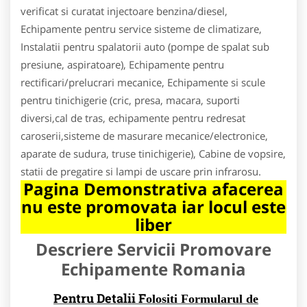
verificat si curatat injectoare benzina/diesel,
Echipamente pentru service sisteme de climatizare,
Instalatii pentru spalatorii auto (pompe de spalat sub
presiune, aspiratoare), Echipamente pentru
rectificari/prelucrari mecanice, Echipamente si scule
pentru tinichigerie (cric, presa, macara, suporti
diversi,cal de tras, echipamente pentru redresat
caroserii,sisteme de masurare mecanice/electronice,
aparate de sudura, truse tinichigerie), Cabine de vopsire,
statii de pregatire si lampi de uscare prin infrarosu.
Pagina Demonstrativa afacerea
nu este promovata iar locul este
liber
Descriere Servicii Promovare
Echipamente Romania
Pentru Detalii F
olositi Formularul de