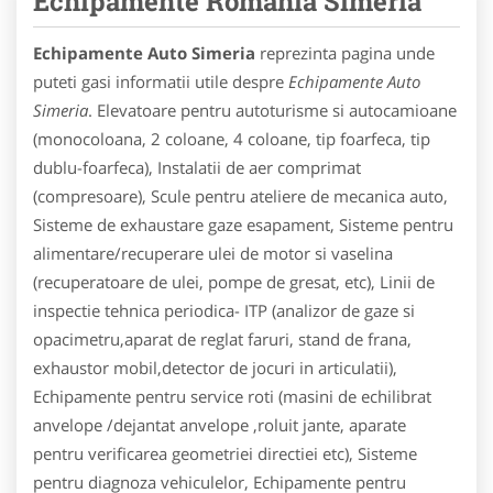
Echipamente Romania Simeria
Echipamente Auto Simeria
reprezinta pagina unde
puteti gasi informatii utile despre
Echipamente Auto
Simeria
. Elevatoare pentru autoturisme si autocamioane
(monocoloana, 2 coloane, 4 coloane, tip foarfeca, tip
dublu-foarfeca), Instalatii de aer comprimat
(compresoare), Scule pentru ateliere de mecanica auto,
Sisteme de exhaustare gaze esapament, Sisteme pentru
alimentare/recuperare ulei de motor si vaselina
(recuperatoare de ulei, pompe de gresat, etc), Linii de
inspectie tehnica periodica- ITP (analizor de gaze si
opacimetru,aparat de reglat faruri, stand de frana,
exhaustor mobil,detector de jocuri in articulatii),
Echipamente pentru service roti (masini de echilibrat
anvelope /dejantat anvelope ,roluit jante, aparate
pentru verificarea geometriei directiei etc), Sisteme
pentru diagnoza vehiculelor, Echipamente pentru