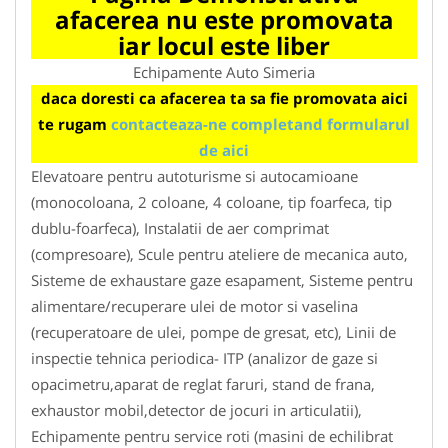
afacerea nu este promovata
iar locul este liber
Echipamente Auto Simeria
daca doresti ca afacerea ta sa fie promovata aici
te rugam
contacteaza-ne completand formularul
de aici
Elevatoare pentru autoturisme si autocamioane
(monocoloana, 2 coloane, 4 coloane, tip foarfeca, tip
dublu-foarfeca), Instalatii de aer comprimat
(compresoare), Scule pentru ateliere de mecanica auto,
Sisteme de exhaustare gaze esapament, Sisteme pentru
alimentare/recuperare ulei de motor si vaselina
(recuperatoare de ulei, pompe de gresat, etc), Linii de
inspectie tehnica periodica- ITP (analizor de gaze si
opacimetru,aparat de reglat faruri, stand de frana,
exhaustor mobil,detector de jocuri in articulatii),
Echipamente pentru service roti (masini de echilibrat