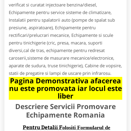
verificat si curatat injectoare benzina/diesel,
Echipamente pentru service sisteme de climatizare,
Instalatii pentru spalatorii auto (pompe de spalat sub
presiune, aspiratoare), Echipamente pentru
rectificari/prelucrari mecanice, Echipamente si scule
pentru tinichigerie (cric, presa, macara, suporti
diversi,cal de tras, echipamente pentru redresat
caroserii,sisteme de masurare mecanice/electronice,
aparate de sudura, truse tinichigerie), Cabine de vopsire,
statii de pregatire si lampi de uscare prin infrarosu.
Pagina Demonstrativa afacerea
nu este promovata iar locul este
liber
Descriere Servicii Promovare
Echipamente Romania
Pentru Detalii F
olositi Formularul de