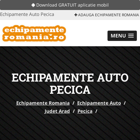
Download GRATUIT aplicatie mobil
Echipamente Auto Pecica
ADAUGA ECHIPAMENTE ROMANIA
MENU
ECHIPAMENTE AUTO
PECICA
Echipamente Romania
/
Echipamente Auto
/
Judet Arad
/
Pecica
/