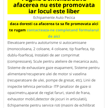
afacerea nu este promovata
iar locul este liber
Echipamente Auto Pecica
daca doresti ca afacerea ta sa fie promovata aici
te rugam
contacteaza-ne completand formularul
de aici
Elevatoare pentru autoturisme si autocamioane
(monocoloana, 2 coloane, 4 coloane, tip foarfeca, tip
dublu-foarfeca), Instalatii de aer comprimat
(compresoare), Scule pentru ateliere de mecanica auto,
Sisteme de exhaustare gaze esapament, Sisteme pentru
alimentare/recuperare ulei de motor si vaselina
(recuperatoare de ulei, pompe de gresat, etc), Linii de
inspectie tehnica periodica- ITP (analizor de gaze si
opacimetru,aparat de reglat faruri, stand de frana,
exhaustor mobil,detector de jocuri in articulatii),
Echipamente pentru service roti (masini de echilibrat