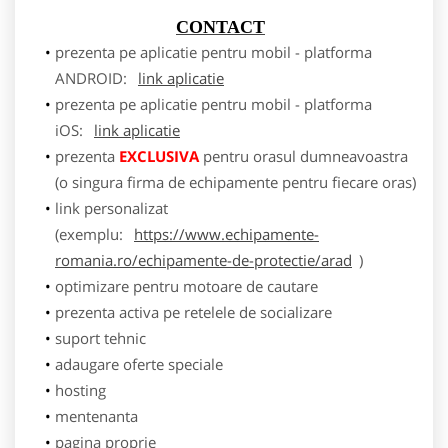
CONTACT
prezenta pe aplicatie pentru mobil - platforma
ANDROID:
link aplicatie
prezenta pe aplicatie pentru mobil - platforma
iOS:
link aplicatie
prezenta
EXCLUSIVA
pentru orasul dumneavoastra
(o singura firma de echipamente pentru fiecare oras)
link personalizat
(exemplu:
https://www.echipamente-
romania.ro/echipamente-de-protectie/arad
)
optimizare pentru motoare de cautare
prezenta activa pe retelele de socializare
suport tehnic
adaugare oferte speciale
hosting
mentenanta
pagina proprie