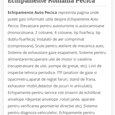
Echipamente Romania Pecica
Echipamente Auto Pecica
reprezinta pagina unde
puteti gasi informatii utile despre
Echipamente Auto
Pecica
. Elevatoare pentru autoturisme si autocamioane
(monocoloana, 2 coloane, 4 coloane, tip foarfeca, tip
dublu-foarfeca), Instalatii de aer comprimat
(compresoare), Scule pentru ateliere de mecanica auto,
Sisteme de exhaustare gaze esapament, Sisteme pentru
alimentare/recuperare ulei de motor si vaselina
(recuperatoare de ulei, pompe de gresat, etc), Linii de
inspectie tehnica periodica- ITP (analizor de gaze si
opacimetru,aparat de reglat faruri, stand de frana,
exhaustor mobil,detector de jocuri in articulatii),
Echipamente pentru service roti (masini de echilibrat
anvelope /dejantat anvelope ,roluit jante, aparate
pentru verificarea geometriei directiei etc), Sisteme
pentru diagnoza vehiculelor, Echipamente pentru