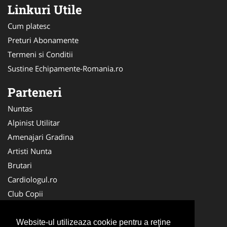
Linkuri Utile
Cum platesc
Preturi Abonamente
Termeni si Conditii
Sustine Echipamente-Romania.ro
Parteneri
Nuntas
Alpinist Utilitar
Amenajari Gradina
Artisti Nunta
Brutari
Cardiologul.ro
Club Copii
Oftalmologul.ro
Ambalaje Romania
Website-ul utilizeaza cookie pentru a reţine