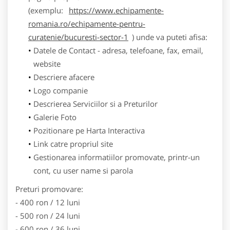
(exemplu:
https://www.echipamente-
romania.ro/echipamente-pentru-
curatenie/bucuresti-sector-1
) unde va puteti afisa:
Datele de Contact - adresa, telefoane, fax, email,
website
Descriere afacere
Logo companie
Descrierea Serviciilor si a Preturilor
Galerie Foto
Pozitionare pe Harta Interactiva
Link catre propriul site
Gestionarea informatiilor promovate, printr-un
cont, cu user name si parola
Preturi promovare:
- 400 ron / 12 luni
- 500 ron / 24 luni
- 600 ron / 36 luni