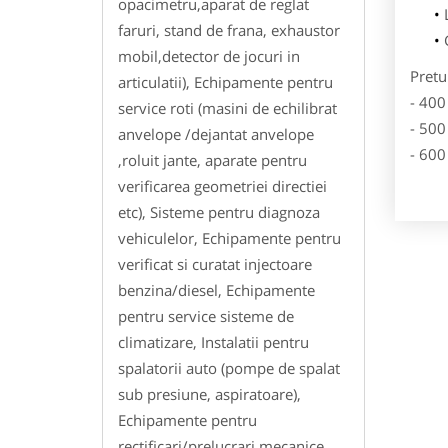
opacimetru,aparat de reglat
faruri, stand de frana, exhaustor
mobil,detector de jocuri in
Pretu
articulatii), Echipamente pentru
- 400
service roti (masini de echilibrat
- 500
anvelope /dejantat anvelope
- 600
,roluit jante, aparate pentru
verificarea geometriei directiei
etc), Sisteme pentru diagnoza
vehiculelor, Echipamente pentru
verificat si curatat injectoare
benzina/diesel, Echipamente
pentru service sisteme de
climatizare, Instalatii pentru
spalatorii auto (pompe de spalat
sub presiune, aspiratoare),
Echipamente pentru
rectificari/prelucrari mecanice,