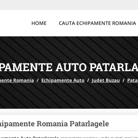
HOME
CAUTA ECHIPAMENTE ROMANIA
PAMENTE AUTO PATARL
mente Romania
/
Echipamente Auto
/
Judet Buzau
/
Pata
ipamente Romania Patarlagele