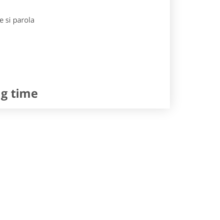
e si parola
ng time