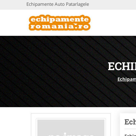
Echipamente Auto Patarlagele
ECHI
Echipa
Ech