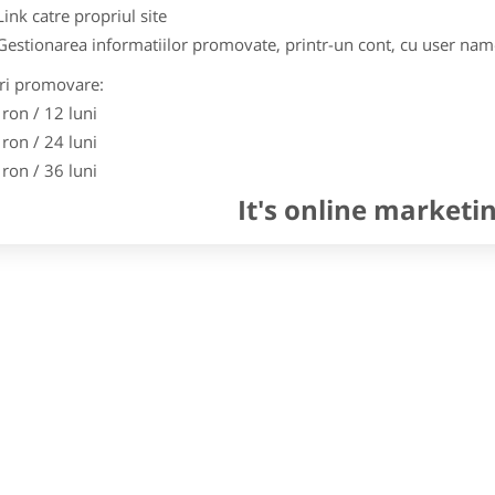
Link catre propriul site
Gestionarea informatiilor promovate, printr-un cont, cu user nam
ri promovare:
 ron / 12 luni
 ron / 24 luni
 ron / 36 luni
It's online marketi