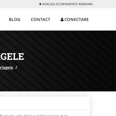
ADAUGA ECHIPAMENTE ROMANIA
BLOG
CONTACT
CONECTARE
AGELE
rlagele
/