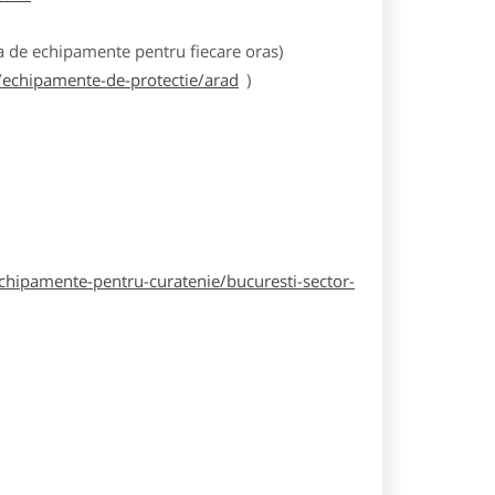
 de echipamente pentru fiecare oras)
echipamente-de-protectie/arad
)
hipamente-pentru-curatenie/bucuresti-sector-