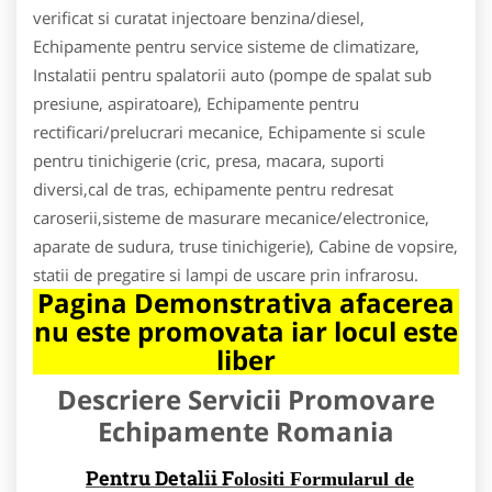
verificat si curatat injectoare benzina/diesel,
Echipamente pentru service sisteme de climatizare,
Instalatii pentru spalatorii auto (pompe de spalat sub
presiune, aspiratoare), Echipamente pentru
rectificari/prelucrari mecanice, Echipamente si scule
pentru tinichigerie (cric, presa, macara, suporti
diversi,cal de tras, echipamente pentru redresat
caroserii,sisteme de masurare mecanice/electronice,
aparate de sudura, truse tinichigerie), Cabine de vopsire,
statii de pregatire si lampi de uscare prin infrarosu.
Pagina Demonstrativa afacerea
nu este promovata iar locul este
liber
Descriere Servicii Promovare
Echipamente Romania
Pentru Detalii F
olositi Formularul de