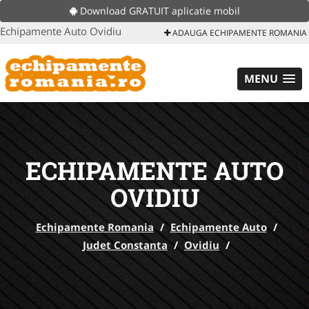
Download GRATUIT aplicatie mobil
Echipamente Auto Ovidiu
ADAUGA ECHIPAMENTE ROMANIA
MENU
ECHIPAMENTE AUTO
OVIDIU
Echipamente Romania
/
Echipamente Auto
/
Judet Constanta
/
Ovidiu
/