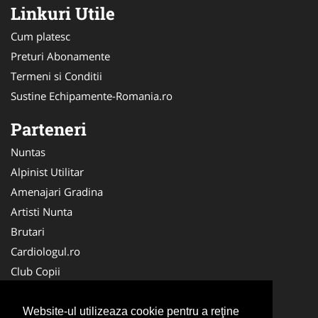
Linkuri Utile
Cum platesc
Preturi Abonamente
Termeni si Conditii
Sustine Echipamente-Romania.ro
Parteneri
Nuntas
Alpinist Utilitar
Amenajari Gradina
Artisti Nunta
Brutari
Cardiologul.ro
Club Copii
Oftalmologul.ro
Ambalaje Romania
Website-ul utilizeaza cookie pentru a reţine