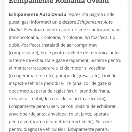
Echipamente Romania Ovidiu
Echipamente Auto Ovidiu
reprezinta pagina unde
puteti gasi informatii utile despre
Echipamente Auto
Ovidiu
. Elevatoare pentru autoturisme si autocamioane
(monocoloana, 2 coloane, 4 coloane, tip foarfeca, tip
dublu-foarfeca), Instalatii de aer comprimat
(compresoare), Scule pentru ateliere de mecanica auto,
Sisteme de exhaustare gaze esapament, Sisteme pentru
alimentare/recuperare ulei de motor si vaselina
(recuperatoare de ulei, pompe de gresat, etc), Linii de
inspectie tehnica periodica- ITP (analizor de gaze si
opacimetru,aparat de reglat faruri, stand de frana,
exhaustor mobil,detector de jocuri in articulatii),
Echipamente pentru service roti (masini de echilibrat
anvelope /dejantat anvelope ,roluit jante, aparate
pentru verificarea geometriei directiei etc), Sisteme
pentru diagnoza vehiculelor, Echipamente pentru