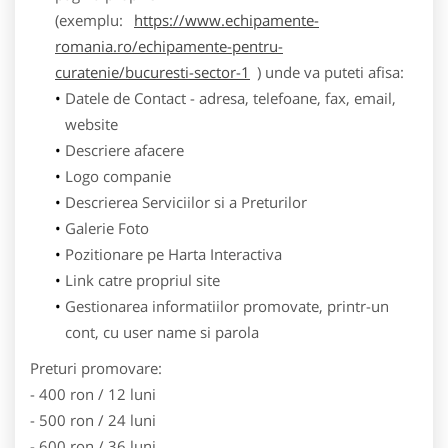
(exemplu:
https://www.echipamente-
romania.ro/echipamente-pentru-
curatenie/bucuresti-sector-1
) unde va puteti afisa:
Datele de Contact - adresa, telefoane, fax, email,
website
Descriere afacere
Logo companie
Descrierea Serviciilor si a Preturilor
Galerie Foto
Pozitionare pe Harta Interactiva
Link catre propriul site
Gestionarea informatiilor promovate, printr-un
cont, cu user name si parola
Preturi promovare:
- 400 ron / 12 luni
- 500 ron / 24 luni
- 600 ron / 36 luni