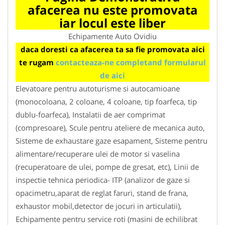
afacerea nu este promovata
iar locul este liber
Echipamente Auto Ovidiu
daca doresti ca afacerea ta sa fie promovata aici
te rugam
contacteaza-ne completand formularul
de aici
Elevatoare pentru autoturisme si autocamioane
(monocoloana, 2 coloane, 4 coloane, tip foarfeca, tip
dublu-foarfeca), Instalatii de aer comprimat
(compresoare), Scule pentru ateliere de mecanica auto,
Sisteme de exhaustare gaze esapament, Sisteme pentru
alimentare/recuperare ulei de motor si vaselina
(recuperatoare de ulei, pompe de gresat, etc), Linii de
inspectie tehnica periodica- ITP (analizor de gaze si
opacimetru,aparat de reglat faruri, stand de frana,
exhaustor mobil,detector de jocuri in articulatii),
Echipamente pentru service roti (masini de echilibrat