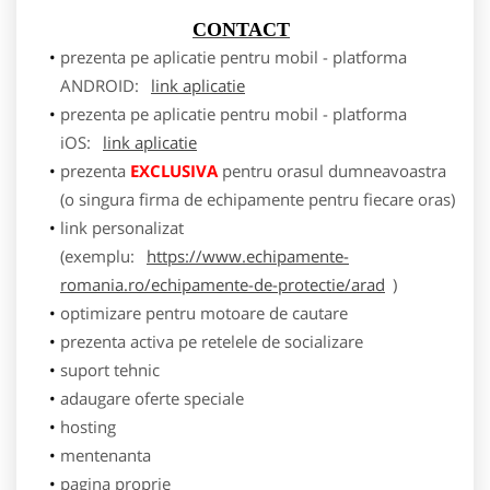
CONTACT
prezenta pe aplicatie pentru mobil - platforma
ANDROID:
link aplicatie
prezenta pe aplicatie pentru mobil - platforma
iOS:
link aplicatie
prezenta
EXCLUSIVA
pentru orasul dumneavoastra
(o singura firma de echipamente pentru fiecare oras)
link personalizat
(exemplu:
https://www.echipamente-
romania.ro/echipamente-de-protectie/arad
)
optimizare pentru motoare de cautare
prezenta activa pe retelele de socializare
suport tehnic
adaugare oferte speciale
hosting
mentenanta
pagina proprie