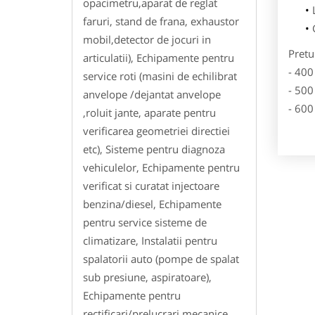
opacimetru,aparat de reglat
faruri, stand de frana, exhaustor
mobil,detector de jocuri in
Pretu
articulatii), Echipamente pentru
- 400
service roti (masini de echilibrat
- 500
anvelope /dejantat anvelope
- 600
,roluit jante, aparate pentru
verificarea geometriei directiei
etc), Sisteme pentru diagnoza
vehiculelor, Echipamente pentru
verificat si curatat injectoare
benzina/diesel, Echipamente
pentru service sisteme de
climatizare, Instalatii pentru
spalatorii auto (pompe de spalat
sub presiune, aspiratoare),
Echipamente pentru
rectificari/prelucrari mecanice,