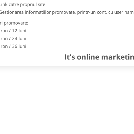
Link catre propriul site
Gestionarea informatiilor promovate, printr-un cont, cu user nam
ri promovare:
 ron / 12 luni
 ron / 24 luni
 ron / 36 luni
It's online marketi