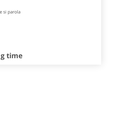
e si parola
ng time