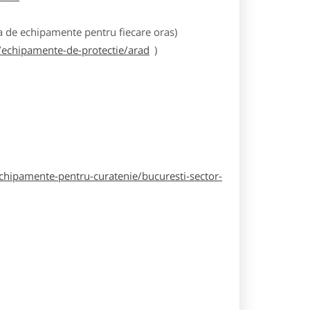
 de echipamente pentru fiecare oras)
echipamente-de-protectie/arad
)
hipamente-pentru-curatenie/bucuresti-sector-