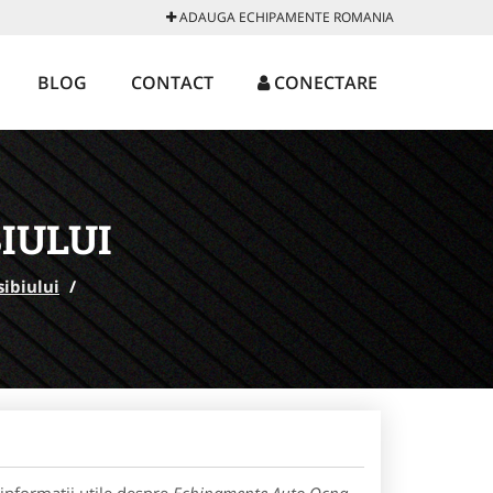
ADAUGA ECHIPAMENTE ROMANIA
BLOG
CONTACT
CONECTARE
IULUI
sibiului
/