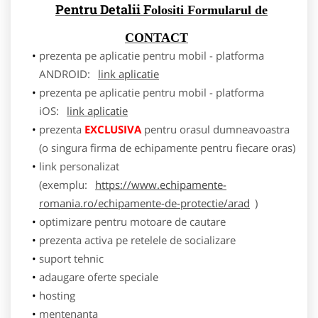
Pentru Detalii F
olositi Formularul de
CONTACT
prezenta pe aplicatie pentru mobil - platforma
ANDROID:
link aplicatie
prezenta pe aplicatie pentru mobil - platforma
iOS:
link aplicatie
prezenta
EXCLUSIVA
pentru orasul dumneavoastra
(o singura firma de echipamente pentru fiecare oras)
link personalizat
(exemplu:
https://www.echipamente-
romania.ro/echipamente-de-protectie/arad
)
optimizare pentru motoare de cautare
prezenta activa pe retelele de socializare
suport tehnic
adaugare oferte speciale
hosting
mentenanta