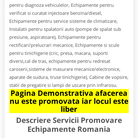
pentru diagnoza vehiculelor, Echipamente pentru
verificat si curatat injectoare benzina/diesel,
Echipamente pentru service sisteme de climatizare,
Instalatii pentru spalatorii auto (pompe de spalat sub
presiune, aspiratoare), Echipamente pentru
rectificari/prelucrari mecanice, Echipamente si scule
pentru tinichigerie (cric, presa, macara, suporti
diversi,cal de tras, echipamente pentru redresat
caroserii,sisteme de masurare mecanice/electronice,
aparate de sudura, truse tinichigerie), Cabine de vopsire,
statii de pregatire si lampi de uscare prin infrarosu.
Pagina Demonstrativa afacerea
nu este promovata iar locul este
liber
Descriere Servicii Promovare
Echipamente Romania