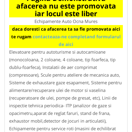
afacerea nu este promovata
iar locul este liber
Echipamente Auto Ocna Mures
daca doresti ca afacerea ta sa fie promovata aici
te rugam
contacteaza-ne completand formularul
de aici
Elevatoare pentru autoturisme si autocamioane
(monocoloana, 2 coloane, 4 coloane, tip foarfeca, tip
dublu-foarfeca), Instalatii de aer comprimat
(compresoare), Scule pentru ateliere de mecanica auto,
Sisteme de exhaustare gaze esapament, Sisteme pentru
alimentare/recuperare ulei de motor si vaselina
(recuperatoare de ulei, pompe de gresat, etc), Linii de
inspectie tehnica periodica- ITP (analizor de gaze si
opacimetru,aparat de reglat faruri, stand de frana,
exhaustor mobil,detector de jocuri in articulatii),
Echipamente pentru service roti (masini de echilibrat