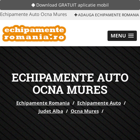
Download GRATUIT aplicatie mobil
Echipamente Auto Ocna Mures
ADAUGA ECHIPAMENTE ROMANIA
MENU
ECHIPAMENTE AUTO
OCNA MURES
Echipamente Romania
/
Echipamente Auto
/
Judet Alba
/
Ocna Mures
/