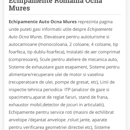
Echipamente Romania Ocna
Mures
Echipamente Auto Ocna Mures
reprezinta pagina
unde puteti gasi informatii utile despre
Echipamente
Auto Ocna Mures
. Elevatoare pentru autoturisme si
autocamioane (monocoloana, 2 coloane, 4 coloane, tip
foarfeca, tip dublu-foarfeca), Instalatii de aer comprimat
(compresoare), Scule pentru ateliere de mecanica auto,
Sisteme de exhaustare gaze esapament, Sisteme pentru
alimentare/recuperare ulei de motor si vaselina
(recuperatoare de ulei, pompe de gresat, etc), Linii de
inspectie tehnica periodica- ITP (analizor de gaze si
opacimetru,aparat de reglat faruri, stand de frana,
exhaustor mobil,detector de jocuri in articulatii),
Echipamente pentru service roti (masini de echilibrat
anvelope /dejantat anvelope ,roluit jante, aparate
pentru verificarea geometriei directiei etc), Sisteme