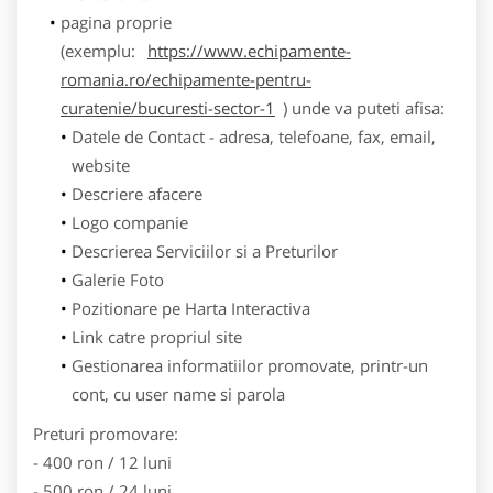
pagina proprie
(exemplu:
https://www.echipamente-
romania.ro/echipamente-pentru-
curatenie/bucuresti-sector-1
) unde va puteti afisa:
Datele de Contact - adresa, telefoane, fax, email,
website
Descriere afacere
Logo companie
Descrierea Serviciilor si a Preturilor
Galerie Foto
Pozitionare pe Harta Interactiva
Link catre propriul site
Gestionarea informatiilor promovate, printr-un
cont, cu user name si parola
Preturi promovare:
- 400 ron / 12 luni
- 500 ron / 24 luni