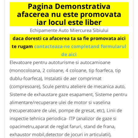
Pagina Demonstrativa
afacerea nu este promovata
iar locul este liber
Echipamente Auto Miercurea Sibiului
daca doresti ca afacerea ta sa fie promovata aici
te rugam
contacteaza-ne completand formularul
de aici
Elevatoare pentru autoturisme si autocamioane
(monocoloana, 2 coloane, 4 coloane, tip foarfeca, tip
dublu-foarfeca), Instalatii de aer comprimat
(compresoare), Scule pentru ateliere de mecanica auto,
Sisteme de exhaustare gaze esapament, Sisteme pentru
alimentare/recuperare ulei de motor si vaselina
(recuperatoare de ulei, pompe de gresat, etc), Linii de
inspectie tehnica periodica- ITP (analizor de gaze si
opacimetru,aparat de reglat faruri, stand de frana,
exhaustor mobil,detector de jocuri in articulatii),