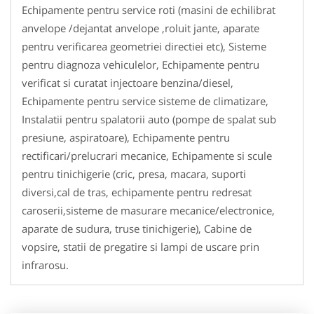
Echipamente pentru service roti (masini de echilibrat
anvelope /dejantat anvelope ,roluit jante, aparate
pentru verificarea geometriei directiei etc), Sisteme
pentru diagnoza vehiculelor, Echipamente pentru
verificat si curatat injectoare benzina/diesel,
Echipamente pentru service sisteme de climatizare,
Instalatii pentru spalatorii auto (pompe de spalat sub
presiune, aspiratoare), Echipamente pentru
rectificari/prelucrari mecanice, Echipamente si scule
pentru tinichigerie (cric, presa, macara, suporti
diversi,cal de tras, echipamente pentru redresat
caroserii,sisteme de masurare mecanice/electronice,
aparate de sudura, truse tinichigerie), Cabine de
vopsire, statii de pregatire si lampi de uscare prin
infrarosu.