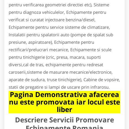
pentru verificarea geometriei directiei etc), Sisteme
pentru diagnoza vehiculelor, Echipamente pentru
verificat si curatat injectoare benzina/diesel,
Echipamente pentru service sisteme de climatizare,
Instalatii pentru spalatorii auto (pompe de spalat sub
presiune, aspiratoare), Echipamente pentru
rectificari/prelucrari mecanice, Echipamente si scule
pentru tinichigerie (cric, presa, macara, suporti
diversi,cal de tras, echipamente pentru redresat
caroserii,sisteme de masurare mecanice/electronice,
aparate de sudura, truse tinichigerie), Cabine de vopsire,
statii de pregatire si lampi de uscare prin infrarosu.
Pagina Demonstrativa afacerea
nu este promovata iar locul este
liber
Descriere Servicii Promovare
Echipamente Romania