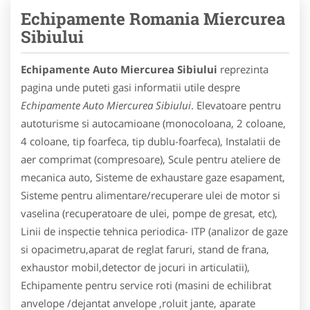
Echipamente Romania Miercurea
Sibiului
Echipamente Auto Miercurea Sibiului
reprezinta
pagina unde puteti gasi informatii utile despre
Echipamente Auto Miercurea Sibiului
. Elevatoare pentru
autoturisme si autocamioane (monocoloana, 2 coloane,
4 coloane, tip foarfeca, tip dublu-foarfeca), Instalatii de
aer comprimat (compresoare), Scule pentru ateliere de
mecanica auto, Sisteme de exhaustare gaze esapament,
Sisteme pentru alimentare/recuperare ulei de motor si
vaselina (recuperatoare de ulei, pompe de gresat, etc),
Linii de inspectie tehnica periodica- ITP (analizor de gaze
si opacimetru,aparat de reglat faruri, stand de frana,
exhaustor mobil,detector de jocuri in articulatii),
Echipamente pentru service roti (masini de echilibrat
anvelope /dejantat anvelope ,roluit jante, aparate