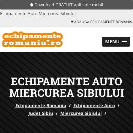
Download GRATUIT aplicatie mobil
Echipamente Auto Miercurea Sibiului
ADAUGA ECHIPAMENTE ROMANIA
MENU
ECHIPAMENTE AUTO
MIERCUREA SIBIULUI
Echipamente Romania
/
Echipamente Auto
/
Judet Sibiu
/
Miercurea Sibiului
/