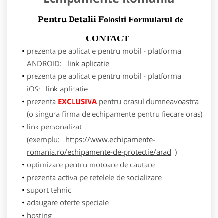
Pentru Detalii F
olositi Formularul de
CONTACT
prezenta pe aplicatie pentru mobil - platforma
ANDROID:
link aplicatie
prezenta pe aplicatie pentru mobil - platforma
iOS:
link aplicatie
prezenta
EXCLUSIVA
pentru orasul dumneavoastra
(o singura firma de echipamente pentru fiecare oras)
link personalizat
(exemplu:
https://www.echipamente-
romania.ro/echipamente-de-protectie/arad
)
optimizare pentru motoare de cautare
prezenta activa pe retelele de socializare
suport tehnic
adaugare oferte speciale
hosting