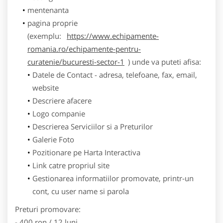
mentenanta
pagina proprie
(exemplu:
https://www.echipamente-
romania.ro/echipamente-pentru-
curatenie/bucuresti-sector-1
) unde va puteti afisa:
Datele de Contact - adresa, telefoane, fax, email,
website
Descriere afacere
Logo companie
Descrierea Serviciilor si a Preturilor
Galerie Foto
Pozitionare pe Harta Interactiva
Link catre propriul site
Gestionarea informatiilor promovate, printr-un
cont, cu user name si parola
Preturi promovare:
- 400 ron / 12 luni