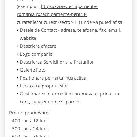
(exemplu:
https://www.echipamente-
romania.ro/echipamente-pentru-
curatenie/bucuresti-sector-1
) unde va puteti afisa:
Datele de Contact - adresa, telefoane, fax, email,
website
Descriere afacere
Logo companie
Descrierea Serviciilor si a Preturilor
Galerie Foto
Pozitionare pe Harta Interactiva
Link catre propriul site
Gestionarea informatiilor promovate, printr-un
cont, cu user name si parola
Preturi promovare:
- 400 ron / 12 luni
- 500 ron / 24 luni
- 600 ron / 36 luni