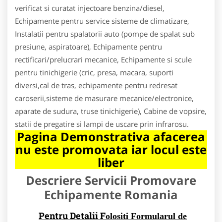
verificat si curatat injectoare benzina/diesel,
Echipamente pentru service sisteme de climatizare,
Instalatii pentru spalatorii auto (pompe de spalat sub
presiune, aspiratoare), Echipamente pentru
rectificari/prelucrari mecanice, Echipamente si scule
pentru tinichigerie (cric, presa, macara, suporti
diversi,cal de tras, echipamente pentru redresat
caroserii,sisteme de masurare mecanice/electronice,
aparate de sudura, truse tinichigerie), Cabine de vopsire,
statii de pregatire si lampi de uscare prin infrarosu.
Pagina Demonstrativa afacerea
nu este promovata iar locul este
liber
Descriere Servicii Promovare
Echipamente Romania
Pentru Detalii F
olositi Formularul de