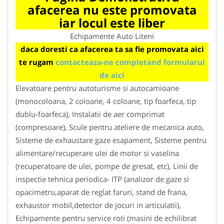
afacerea nu este promovata
iar locul este liber
Echipamente Auto Liteni
daca doresti ca afacerea ta sa fie promovata aici
te rugam
contacteaza-ne completand formularul
de aici
Elevatoare pentru autoturisme si autocamioane
(monocoloana, 2 coloane, 4 coloane, tip foarfeca, tip
dublu-foarfeca), Instalatii de aer comprimat
(compresoare), Scule pentru ateliere de mecanica auto,
Sisteme de exhaustare gaze esapament, Sisteme pentru
alimentare/recuperare ulei de motor si vaselina
(recuperatoare de ulei, pompe de gresat, etc), Linii de
inspectie tehnica periodica- ITP (analizor de gaze si
opacimetru,aparat de reglat faruri, stand de frana,
exhaustor mobil,detector de jocuri in articulatii),
Echipamente pentru service roti (masini de echilibrat