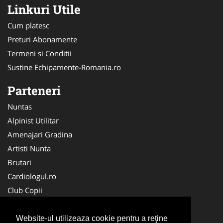
Linkuri Utile
Cum platesc
Preturi Abonamente
Termeni si Conditii
Sustine Echipamente-Romania.ro
Parteneri
Nuntas
Alpinist Utilitar
Amenajari Gradina
Artisti Nunta
Brutari
Cardiologul.ro
Club Copii
Oftalmologul.ro
Ambalaje Romania
Website-ul utilizeaza cookie pentru a reţine