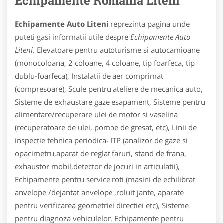
Echipamente Romania Liteni
Echipamente Auto Liteni
reprezinta pagina unde
puteti gasi informatii utile despre
Echipamente Auto
Liteni
. Elevatoare pentru autoturisme si autocamioane
(monocoloana, 2 coloane, 4 coloane, tip foarfeca, tip
dublu-foarfeca), Instalatii de aer comprimat
(compresoare), Scule pentru ateliere de mecanica auto,
Sisteme de exhaustare gaze esapament, Sisteme pentru
alimentare/recuperare ulei de motor si vaselina
(recuperatoare de ulei, pompe de gresat, etc), Linii de
inspectie tehnica periodica- ITP (analizor de gaze si
opacimetru,aparat de reglat faruri, stand de frana,
exhaustor mobil,detector de jocuri in articulatii),
Echipamente pentru service roti (masini de echilibrat
anvelope /dejantat anvelope ,roluit jante, aparate
pentru verificarea geometriei directiei etc), Sisteme
pentru diagnoza vehiculelor, Echipamente pentru