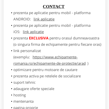
CONTACT
prezenta pe aplicatie pentru mobil - platforma
ANDROID:
link aplicatie
prezenta pe aplicatie pentru mobil - platforma
iOS:
link aplicatie
prezenta
EXCLUSIVA
pentru orasul dumneavoastra
(o singura firma de echipamente pentru fiecare oras)
link personalizat
(exemplu:
https://www.echipamente-
romania.ro/echipamente-de-protectie/arad
)
optimizare pentru motoare de cautare
prezenta activa pe retelele de socializare
suport tehnic
adaugare oferte speciale
hosting
mentenanta
pagina proprie