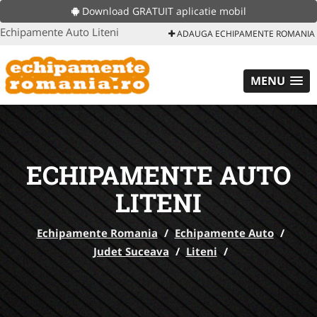
Download GRATUIT aplicatie mobil
Echipamente Auto Liteni
ADAUGA ECHIPAMENTE ROMANIA
MENU
ECHIPAMENTE AUTO
LITENI
Echipamente Romania
/
Echipamente Auto
/
Judet Suceava
/
Liteni
/