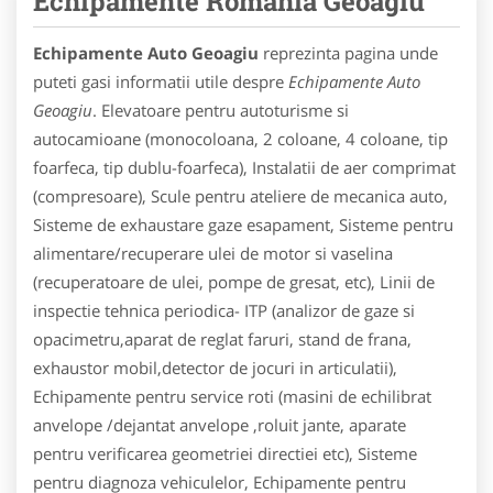
Echipamente Romania Geoagiu
Echipamente Auto Geoagiu
reprezinta pagina unde
puteti gasi informatii utile despre
Echipamente Auto
Geoagiu
. Elevatoare pentru autoturisme si
autocamioane (monocoloana, 2 coloane, 4 coloane, tip
foarfeca, tip dublu-foarfeca), Instalatii de aer comprimat
(compresoare), Scule pentru ateliere de mecanica auto,
Sisteme de exhaustare gaze esapament, Sisteme pentru
alimentare/recuperare ulei de motor si vaselina
(recuperatoare de ulei, pompe de gresat, etc), Linii de
inspectie tehnica periodica- ITP (analizor de gaze si
opacimetru,aparat de reglat faruri, stand de frana,
exhaustor mobil,detector de jocuri in articulatii),
Echipamente pentru service roti (masini de echilibrat
anvelope /dejantat anvelope ,roluit jante, aparate
pentru verificarea geometriei directiei etc), Sisteme
pentru diagnoza vehiculelor, Echipamente pentru