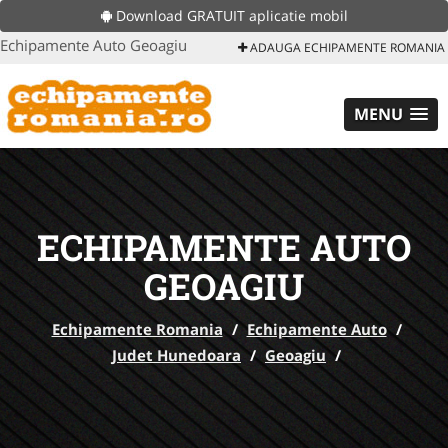
Download GRATUIT aplicatie mobil
Echipamente Auto Geoagiu
ADAUGA ECHIPAMENTE ROMANIA
MENU
ECHIPAMENTE AUTO
GEOAGIU
Echipamente Romania
/
Echipamente Auto
/
Judet Hunedoara
/
Geoagiu
/