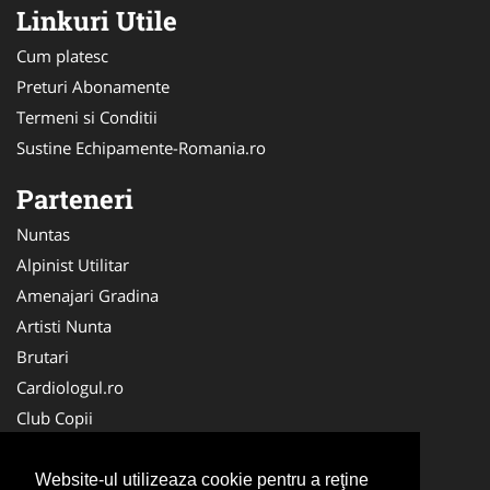
Linkuri Utile
Cum platesc
Preturi Abonamente
Termeni si Conditii
Sustine Echipamente-Romania.ro
Parteneri
Nuntas
Alpinist Utilitar
Amenajari Gradina
Artisti Nunta
Brutari
Cardiologul.ro
Club Copii
Oftalmologul.ro
Ambalaje Romania
Website-ul utilizeaza cookie pentru a reţine