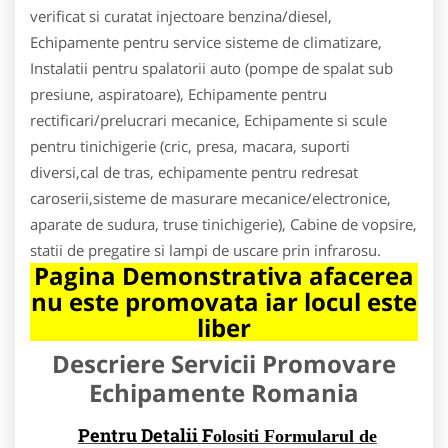
verificat si curatat injectoare benzina/diesel,
Echipamente pentru service sisteme de climatizare,
Instalatii pentru spalatorii auto (pompe de spalat sub
presiune, aspiratoare), Echipamente pentru
rectificari/prelucrari mecanice, Echipamente si scule
pentru tinichigerie (cric, presa, macara, suporti
diversi,cal de tras, echipamente pentru redresat
caroserii,sisteme de masurare mecanice/electronice,
aparate de sudura, truse tinichigerie), Cabine de vopsire,
statii de pregatire si lampi de uscare prin infrarosu.
Pagina Demonstrativa afacerea
nu este promovata iar locul este
liber
Descriere Servicii Promovare
Echipamente Romania
Pentru Detalii F
olositi Formularul de