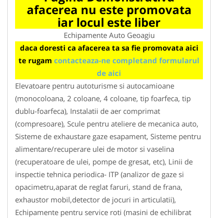
afacerea nu este promovata
iar locul este liber
Echipamente Auto Geoagiu
daca doresti ca afacerea ta sa fie promovata aici
te rugam
contacteaza-ne completand formularul
de aici
Elevatoare pentru autoturisme si autocamioane
(monocoloana, 2 coloane, 4 coloane, tip foarfeca, tip
dublu-foarfeca), Instalatii de aer comprimat
(compresoare), Scule pentru ateliere de mecanica auto,
Sisteme de exhaustare gaze esapament, Sisteme pentru
alimentare/recuperare ulei de motor si vaselina
(recuperatoare de ulei, pompe de gresat, etc), Linii de
inspectie tehnica periodica- ITP (analizor de gaze si
opacimetru,aparat de reglat faruri, stand de frana,
exhaustor mobil,detector de jocuri in articulatii),
Echipamente pentru service roti (masini de echilibrat