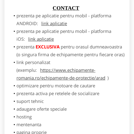
CONTACT
prezenta pe aplicatie pentru mobil - platforma
ANDROID:
link aplicatie
prezenta pe aplicatie pentru mobil - platforma
iOS:
link aplicatie
prezenta
EXCLUSIVA
pentru orasul dumneavoastra
(o singura firma de echipamente pentru fiecare oras)
link personalizat
(exemplu:
https://www.echipamente-
romania.ro/echipamente-de-protectie/arad
)
optimizare pentru motoare de cautare
prezenta activa pe retelele de socializare
suport tehnic
adaugare oferte speciale
hosting
mentenanta
pagina proprie