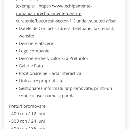
(exemplu:
https://www.echipamente-
romania.ro/echipamente-pentru-
curatenie/bucuresti-sector-1
) unde va puteti afisa:
Datele de Contact - adresa, telefoane, fax, email,
website
Descriere afacere
Logo companie
Descrierea Serviciilor si a Preturilor
Galerie Foto
Pozitionare pe Harta Interactiva
Link catre propriul site
Gestionarea informatiilor promovate, printr-un
cont, cu user name si parola
Preturi promovare:
- 400 ron / 12 luni
- 500 ron / 24 luni
- 600 ron / 36 luni