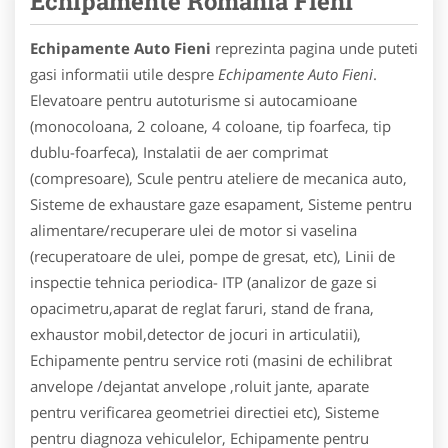
Echipamente Romania Fieni
Echipamente Auto Fieni
reprezinta pagina unde puteti
gasi informatii utile despre
Echipamente Auto Fieni
.
Elevatoare pentru autoturisme si autocamioane
(monocoloana, 2 coloane, 4 coloane, tip foarfeca, tip
dublu-foarfeca), Instalatii de aer comprimat
(compresoare), Scule pentru ateliere de mecanica auto,
Sisteme de exhaustare gaze esapament, Sisteme pentru
alimentare/recuperare ulei de motor si vaselina
(recuperatoare de ulei, pompe de gresat, etc), Linii de
inspectie tehnica periodica- ITP (analizor de gaze si
opacimetru,aparat de reglat faruri, stand de frana,
exhaustor mobil,detector de jocuri in articulatii),
Echipamente pentru service roti (masini de echilibrat
anvelope /dejantat anvelope ,roluit jante, aparate
pentru verificarea geometriei directiei etc), Sisteme
pentru diagnoza vehiculelor, Echipamente pentru