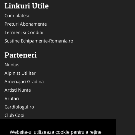
Linkuri Utile
Cum platesc
Preturi Abonamente
Termeni si Conditii
Sustine Echipamente-Romania.ro
Parteneri
Nuntas
Alpinist Utilitar
Amenajari Gradina
Artisti Nunta
Brutari
Cardiologul.ro
Club Copii
Oftalmologul.ro
Ambalaje Romania
Website-ul utilizeaza cookie pentru a reţine