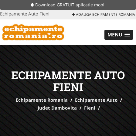
Download GRATUIT aplicatie mobil
Echipamente Auto Fieni
ADAUGA ECHIPAMENTE ROMANIA
MENU
ECHIPAMENTE AUTO
FIENI
Echipamente Romania
/
Echipamente Auto
/
Judet Dambovita
/
Fieni
/