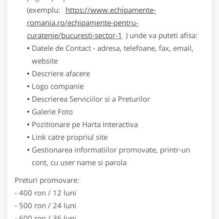
(exemplu:
https://www.echipamente-
romania.ro/echipamente-pentru-
curatenie/bucuresti-sector-1
) unde va puteti afisa:
Datele de Contact - adresa, telefoane, fax, email,
website
Descriere afacere
Logo companie
Descrierea Serviciilor si a Preturilor
Galerie Foto
Pozitionare pe Harta Interactiva
Link catre propriul site
Gestionarea informatiilor promovate, printr-un
cont, cu user name si parola
Preturi promovare:
- 400 ron / 12 luni
- 500 ron / 24 luni
- 600 ron / 36 luni