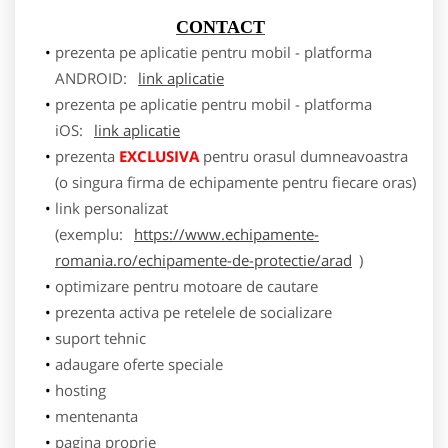
CONTACT
prezenta pe aplicatie pentru mobil - platforma
ANDROID:
link aplicatie
prezenta pe aplicatie pentru mobil - platforma
iOS:
link aplicatie
prezenta
EXCLUSIVA
pentru orasul dumneavoastra
(o singura firma de echipamente pentru fiecare oras)
link personalizat
(exemplu:
https://www.echipamente-
romania.ro/echipamente-de-protectie/arad
)
optimizare pentru motoare de cautare
prezenta activa pe retelele de socializare
suport tehnic
adaugare oferte speciale
hosting
mentenanta
pagina proprie