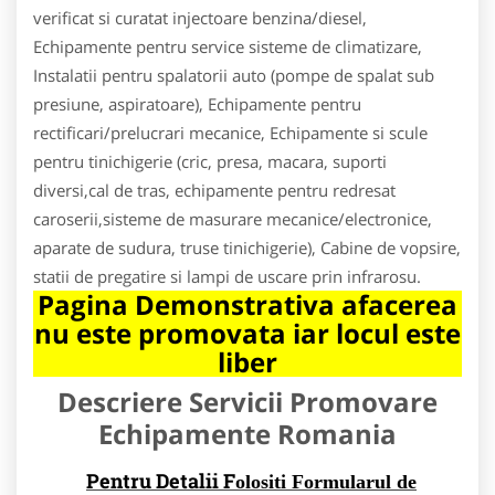
verificat si curatat injectoare benzina/diesel,
Echipamente pentru service sisteme de climatizare,
Instalatii pentru spalatorii auto (pompe de spalat sub
presiune, aspiratoare), Echipamente pentru
rectificari/prelucrari mecanice, Echipamente si scule
pentru tinichigerie (cric, presa, macara, suporti
diversi,cal de tras, echipamente pentru redresat
caroserii,sisteme de masurare mecanice/electronice,
aparate de sudura, truse tinichigerie), Cabine de vopsire,
statii de pregatire si lampi de uscare prin infrarosu.
Pagina Demonstrativa afacerea
nu este promovata iar locul este
liber
Descriere Servicii Promovare
Echipamente Romania
Pentru Detalii F
olositi Formularul de