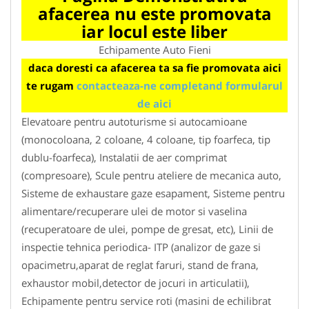
afacerea nu este promovata
iar locul este liber
Echipamente Auto Fieni
daca doresti ca afacerea ta sa fie promovata aici
te rugam
contacteaza-ne completand formularul
de aici
Elevatoare pentru autoturisme si autocamioane
(monocoloana, 2 coloane, 4 coloane, tip foarfeca, tip
dublu-foarfeca), Instalatii de aer comprimat
(compresoare), Scule pentru ateliere de mecanica auto,
Sisteme de exhaustare gaze esapament, Sisteme pentru
alimentare/recuperare ulei de motor si vaselina
(recuperatoare de ulei, pompe de gresat, etc), Linii de
inspectie tehnica periodica- ITP (analizor de gaze si
opacimetru,aparat de reglat faruri, stand de frana,
exhaustor mobil,detector de jocuri in articulatii),
Echipamente pentru service roti (masini de echilibrat