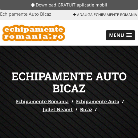
Download GRATUIT aplicatie mobil
Echipamente Auto Bicaz
ADAUGA ECHIPAMENTE ROMANIA
MENU
ECHIPAMENTE AUTO
BICAZ
Echipamente Romania
/
Echipamente Auto
/
Judet Neamt
/
Bicaz
/