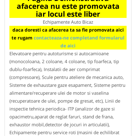
afacerea nu este promovata
iar locul este liber
Echipamente Auto Bicaz
daca doresti ca afacerea ta sa fie promovata aici
te rugam
contacteaza-ne completand formularul
de aici
Elevatoare pentru autoturisme si autocamioane
(monocoloana, 2 coloane, 4 coloane, tip foarfeca, tip
dublu-foarfeca), Instalatii de aer comprimat
(compresoare), Scule pentru ateliere de mecanica auto,
Sisteme de exhaustare gaze esapament, Sisteme pentru
alimentare/recuperare ulei de motor si vaselina
(recuperatoare de ulei, pompe de gresat, etc), Linii de
inspectie tehnica periodica- ITP (analizor de gaze si
opacimetru,aparat de reglat faruri, stand de frana,
exhaustor mobil,detector de jocuri in articulatii),
Echipamente pentru service roti (masini de echilibrat