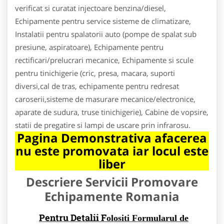
verificat si curatat injectoare benzina/diesel,
Echipamente pentru service sisteme de climatizare,
Instalatii pentru spalatorii auto (pompe de spalat sub
presiune, aspiratoare), Echipamente pentru
rectificari/prelucrari mecanice, Echipamente si scule
pentru tinichigerie (cric, presa, macara, suporti
diversi,cal de tras, echipamente pentru redresat
caroserii,sisteme de masurare mecanice/electronice,
aparate de sudura, truse tinichigerie), Cabine de vopsire,
statii de pregatire si lampi de uscare prin infrarosu.
Pagina Demonstrativa afacerea
nu este promovata iar locul este
liber
Descriere Servicii Promovare
Echipamente Romania
Pentru Detalii F
olositi Formularul de