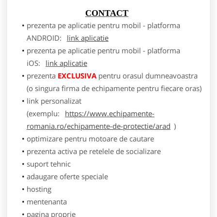
CONTACT
prezenta pe aplicatie pentru mobil - platforma
ANDROID:
link aplicatie
prezenta pe aplicatie pentru mobil - platforma
iOS:
link aplicatie
prezenta
EXCLUSIVA
pentru orasul dumneavoastra
(o singura firma de echipamente pentru fiecare oras)
link personalizat
(exemplu:
https://www.echipamente-
romania.ro/echipamente-de-protectie/arad
)
optimizare pentru motoare de cautare
prezenta activa pe retelele de socializare
suport tehnic
adaugare oferte speciale
hosting
mentenanta
pagina proprie