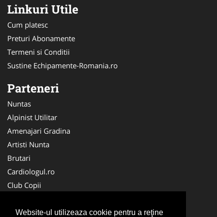
Linkuri Utile
Cum platesc
Preturi Abonamente
Termeni si Conditii
Sustine Echipamente-Romania.ro
Parteneri
Nuntas
Alpinist Utilitar
Amenajari Gradina
Artisti Nunta
Brutari
Cardiologul.ro
Club Copii
Oftalmologul.ro
Ambalaje Romania
Website-ul utilizeaza cookie pentru a reţine