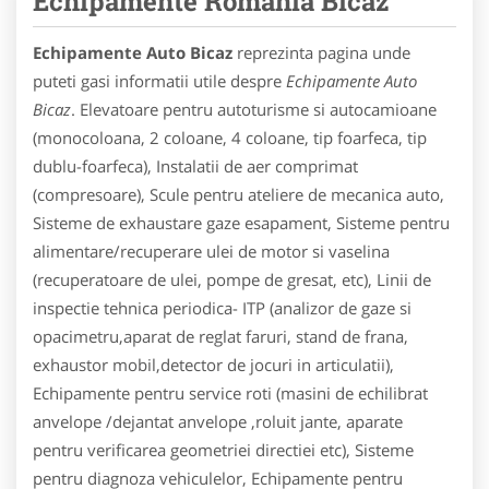
Echipamente Romania Bicaz
Echipamente Auto Bicaz
reprezinta pagina unde
puteti gasi informatii utile despre
Echipamente Auto
Bicaz
. Elevatoare pentru autoturisme si autocamioane
(monocoloana, 2 coloane, 4 coloane, tip foarfeca, tip
dublu-foarfeca), Instalatii de aer comprimat
(compresoare), Scule pentru ateliere de mecanica auto,
Sisteme de exhaustare gaze esapament, Sisteme pentru
alimentare/recuperare ulei de motor si vaselina
(recuperatoare de ulei, pompe de gresat, etc), Linii de
inspectie tehnica periodica- ITP (analizor de gaze si
opacimetru,aparat de reglat faruri, stand de frana,
exhaustor mobil,detector de jocuri in articulatii),
Echipamente pentru service roti (masini de echilibrat
anvelope /dejantat anvelope ,roluit jante, aparate
pentru verificarea geometriei directiei etc), Sisteme
pentru diagnoza vehiculelor, Echipamente pentru