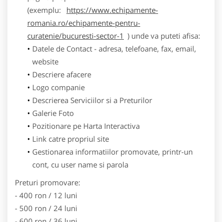
(exemplu:
https://www.echipamente-
romania.ro/echipamente-pentru-
curatenie/bucuresti-sector-1
) unde va puteti afisa:
Datele de Contact - adresa, telefoane, fax, email,
website
Descriere afacere
Logo companie
Descrierea Serviciilor si a Preturilor
Galerie Foto
Pozitionare pe Harta Interactiva
Link catre propriul site
Gestionarea informatiilor promovate, printr-un
cont, cu user name si parola
Preturi promovare:
- 400 ron / 12 luni
- 500 ron / 24 luni
- 600 ron / 36 luni