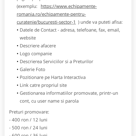
(exemplu:
https://www.echipamente-
romania.ro/echipamente-pentru-
curatenie/bucuresti-sector-1
) unde va puteti afisa:
Datele de Contact - adresa, telefoane, fax, email,
website
Descriere afacere
Logo companie
Descrierea Serviciilor si a Preturilor
Galerie Foto
Pozitionare pe Harta Interactiva
Link catre propriul site
Gestionarea informatiilor promovate, printr-un
cont, cu user name si parola
Preturi promovare:
- 400 ron / 12 luni
- 500 ron / 24 luni
- 600 ron / 36 luni