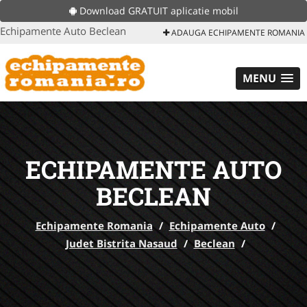
Download GRATUIT aplicatie mobil
Echipamente Auto Beclean
ADAUGA ECHIPAMENTE ROMANIA
MENU
ECHIPAMENTE AUTO
BECLEAN
Echipamente Romania
/
Echipamente Auto
/
Judet Bistrita Nasaud
/
Beclean
/