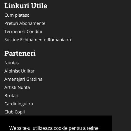
Linkuri Utile
Cum platesc
Preturi Abonamente
Termeni si Conditii
Sustine Echipamente-Romania.ro
Parteneri
Nuntas
Alpinist Utilitar
Amenajari Gradina
Artisti Nunta
Brutari
Cardiologul.ro
Club Copii
Oftalmologul.ro
Ambalaje Romania
Website-ul utilizeaza cookie pentru a reţine