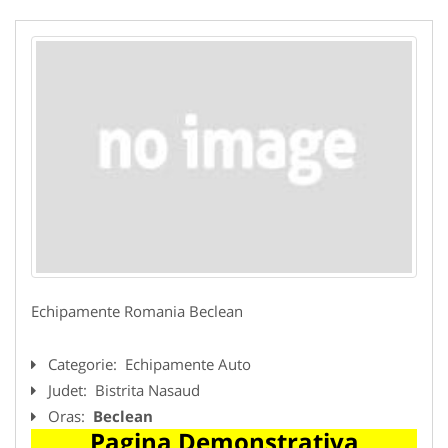
Echipamente Romania Beclean
Categorie:
Echipamente Auto
Judet:
Bistrita Nasaud
Oras:
Beclean
Pagina Demonstrativa