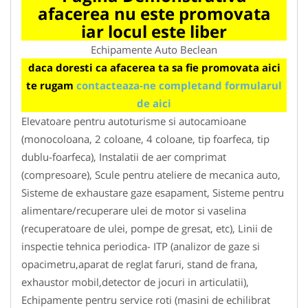
afacerea nu este promovata
iar locul este liber
Echipamente Auto Beclean
daca doresti ca afacerea ta sa fie promovata aici
te rugam
contacteaza-ne completand formularul
de aici
Elevatoare pentru autoturisme si autocamioane
(monocoloana, 2 coloane, 4 coloane, tip foarfeca, tip
dublu-foarfeca), Instalatii de aer comprimat
(compresoare), Scule pentru ateliere de mecanica auto,
Sisteme de exhaustare gaze esapament, Sisteme pentru
alimentare/recuperare ulei de motor si vaselina
(recuperatoare de ulei, pompe de gresat, etc), Linii de
inspectie tehnica periodica- ITP (analizor de gaze si
opacimetru,aparat de reglat faruri, stand de frana,
exhaustor mobil,detector de jocuri in articulatii),
Echipamente pentru service roti (masini de echilibrat