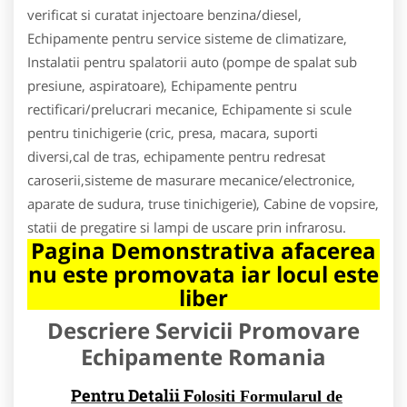
verificat si curatat injectoare benzina/diesel,
Echipamente pentru service sisteme de climatizare,
Instalatii pentru spalatorii auto (pompe de spalat sub
presiune, aspiratoare), Echipamente pentru
rectificari/prelucrari mecanice, Echipamente si scule
pentru tinichigerie (cric, presa, macara, suporti
diversi,cal de tras, echipamente pentru redresat
caroserii,sisteme de masurare mecanice/electronice,
aparate de sudura, truse tinichigerie), Cabine de vopsire,
statii de pregatire si lampi de uscare prin infrarosu.
Pagina Demonstrativa afacerea
nu este promovata iar locul este
liber
Descriere Servicii Promovare
Echipamente Romania
Pentru Detalii F
olositi Formularul de