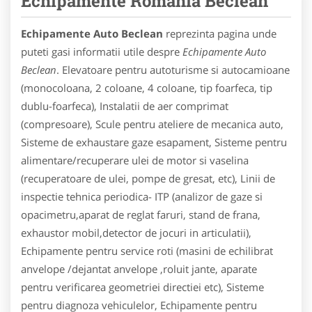
Echipamente Romania Beclean
Echipamente Auto Beclean
reprezinta pagina unde
puteti gasi informatii utile despre
Echipamente Auto
Beclean
. Elevatoare pentru autoturisme si autocamioane
(monocoloana, 2 coloane, 4 coloane, tip foarfeca, tip
dublu-foarfeca), Instalatii de aer comprimat
(compresoare), Scule pentru ateliere de mecanica auto,
Sisteme de exhaustare gaze esapament, Sisteme pentru
alimentare/recuperare ulei de motor si vaselina
(recuperatoare de ulei, pompe de gresat, etc), Linii de
inspectie tehnica periodica- ITP (analizor de gaze si
opacimetru,aparat de reglat faruri, stand de frana,
exhaustor mobil,detector de jocuri in articulatii),
Echipamente pentru service roti (masini de echilibrat
anvelope /dejantat anvelope ,roluit jante, aparate
pentru verificarea geometriei directiei etc), Sisteme
pentru diagnoza vehiculelor, Echipamente pentru