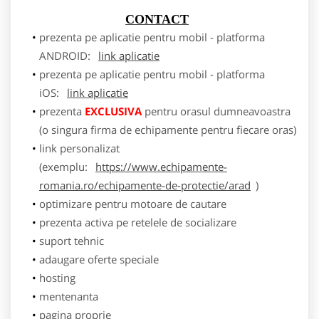
CONTACT
prezenta pe aplicatie pentru mobil - platforma
ANDROID:
link aplicatie
prezenta pe aplicatie pentru mobil - platforma
iOS:
link aplicatie
prezenta
EXCLUSIVA
pentru orasul dumneavoastra
(o singura firma de echipamente pentru fiecare oras)
link personalizat
(exemplu:
https://www.echipamente-
romania.ro/echipamente-de-protectie/arad
)
optimizare pentru motoare de cautare
prezenta activa pe retelele de socializare
suport tehnic
adaugare oferte speciale
hosting
mentenanta
pagina proprie